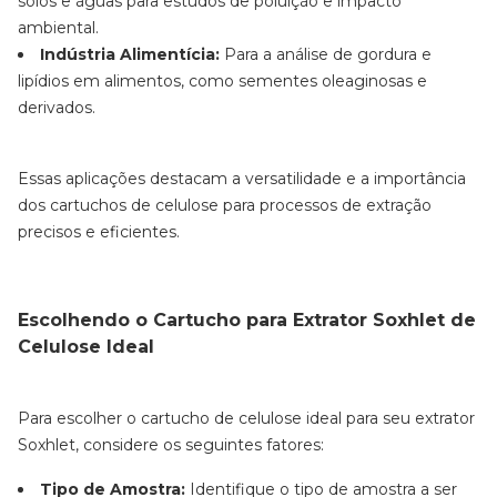
solos e águas para estudos de poluição e impacto
ambiental.
Indústria Alimentícia:
Para a análise de gordura e
lipídios em alimentos, como sementes oleaginosas e
derivados.
Essas aplicações destacam a versatilidade e a importância
dos cartuchos de celulose para processos de extração
precisos e eficientes.
Escolhendo o Cartucho para Extrator Soxhlet de
Celulose Ideal
Para escolher o cartucho de celulose ideal para seu extrator
Soxhlet, considere os seguintes fatores:
Tipo de Amostra:
Identifique o tipo de amostra a ser