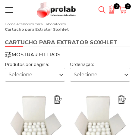
0
0
Home
|
Acessórios para Laboratorios
|
Cartucho para Extrator Soxhlet
CARTUCHO PARA EXTRATOR SOXHLET
MOSTRAR FILTROS
Produtos por página:
Ordenação: