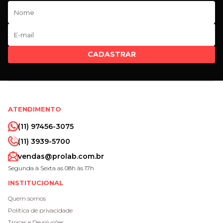
CADASTRAR
ATENDIMENTO
(11) 97456-3075
(11) 3939-5700
vendas@prolab.com.br
Segunda à Sexta as 08h às 17h
INSTITUCIONAL
Quem somos
Política de privacidade
Trocas e Devoluções