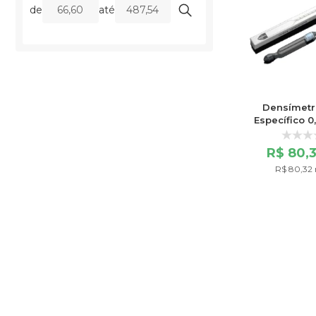
1.240/1.300
(1)
de
até
1.300/1.360
(1)
1.300/1.400
(1)
1.360/1.420
(1)
1.400/1.500
(1)
1.400/1.600
(1)
1.420/1.480
(1)
1.480/1.540
(1)
1.500/1.600
(1)
Densímetr
1.500/2.000
(1)
Específico 0
1.540/1.600
(1)
Escala
1.600/1.660
(1)
R$ 80,
1.600/1.700
(1)
1.600/1.800
(1)
R$ 80,32 
1.660/1.720
(1)
1.720/1.780
(1)
1.780/1.840
(1)
1.800/1.900
(1)
1.800/2.000
(1)
1.840/1.900
(1)
1.900/1.960
(1)
1.900/2.000
(1)