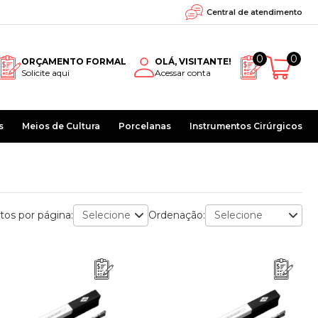
Central de atendimento
0
0
ORÇAMENTO FORMAL
OLÁ, VISITANTE!
Solicite aqui
Acessar conta
s
Meios de Cultura
Porcelanas
Instrumentos Cirúrgicos
tos por página:
Ordenação: