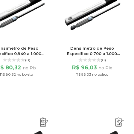
nsímetro de Peso
Densímetro de Peso
cífico 0,940 a 1.000
Específico 0.700 a 1.000
Escala 60/60
Escala 200/200
(0)
(0)
$ 80,32
R$ 96,03
no Pix
no Pix
R$ 80,32 no boleto
R$ 96,03 no boleto