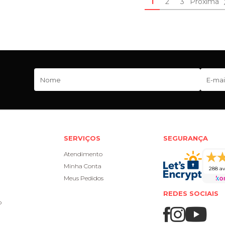
1
2
3
Próxima
SERVIÇOS
SEGURANÇA
Atendimento
Minha Conta
288 av
Meus Pedidos
REDES SOCIAIS
o