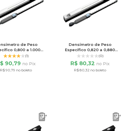
nsímetro de Peso
Densímetro de Peso
cífico 0,800 a 1.000
Específico 0,820 a 0,880
Escala 200/200
Escala 60/60
(1)
(0)
$ 90,79
R$ 80,32
no Pix
no Pix
R$ 90,79 no boleto
R$ 80,32 no boleto