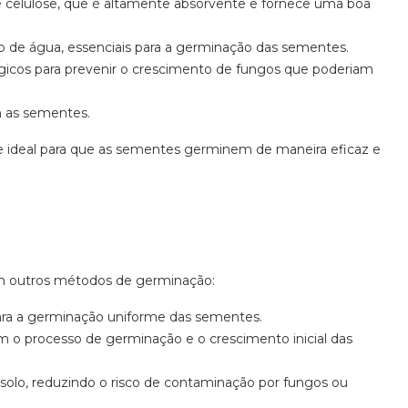
e celulose, que é altamente absorvente e fornece uma boa
ão de água, essenciais para a germinação das sementes.
gicos para prevenir o crescimento de fungos que poderiam
m as sementes.
 ideal para que as sementes germinem de maneira eficaz e
m outros métodos de germinação:
ra a germinação uniforme das sementes.
m o processo de germinação e o crescimento inicial das
solo, reduzindo o risco de contaminação por fungos ou