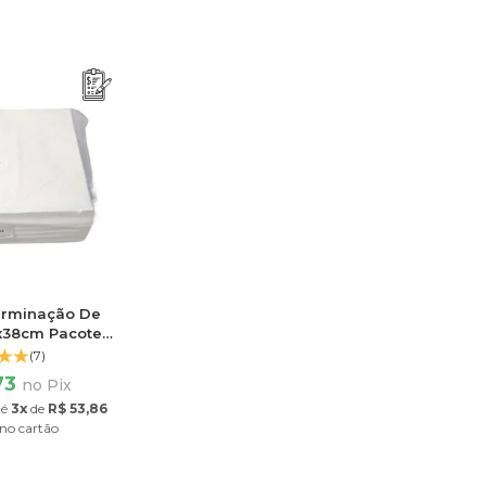
erminação De
x38cm Pacote
 Folhas
(7)
73
no Pix
té
3x
de
R$ 53,86
no cartão