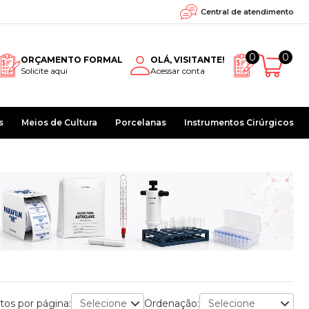
Central de atendimento
0
0
ORÇAMENTO FORMAL
OLÁ, VISITANTE!
Solicite aqui
Acessar conta
s
Meios de Cultura
Porcelanas
Instrumentos Cirúrgicos
tos por página:
Ordenação: