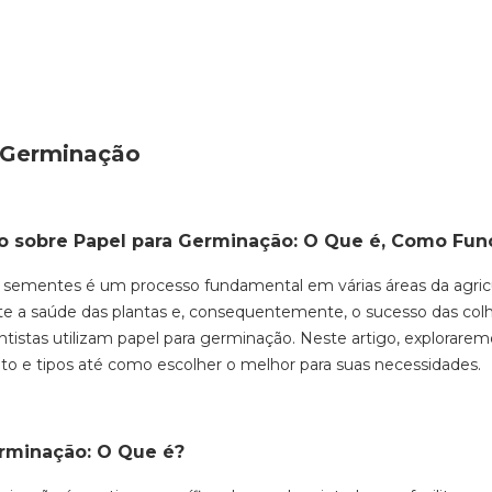
 Germinação
 sobre Papel para Germinação: O Que é, Como Func
sementes é um processo fundamental em várias áreas da agricu
te a saúde das plantas e, consequentemente, o sucesso das colh
entistas utilizam papel para germinação. Neste artigo, explorar
o e tipos até como escolher o melhor para suas necessidades.
erminação: O Que é?