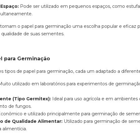
 Espaço:
Pode ser utilizado em pequenos espaços, como estufas
ultaneamente.
tornam o papel para germinação uma escolha popular e eficaz p
a qualidade de suas sementes.
el para Germinação
es tipos de papel para germinação, cada um adaptado a diferente
uito utilizado em laboratórios para experimentos de germinaçã
ente (Tipo Germitex):
Ideal para uso agrícola e em ambientes d
ento de fungos.
conômico e utilizado principalmente para germinação de semen
ro de Qualidade Alimentar:
Utilizado para germinação de seme
 alimentícia.