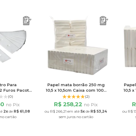
ltro Para
Papel mata borrão 250 mg
Papel
 2 Furos Pacote
10,5 x 10,5cm Caixa com 1000
10,5 
Unidades
folhas
(0)
(2)
50
R$ 258,22
R
no Pix
no Pix
té
2x
de
R$ 61,08
ou
R$ 266,21
em até
5x
de
R$ 53,24
ou
R$ 13
no cartão
sem juros
no cartão