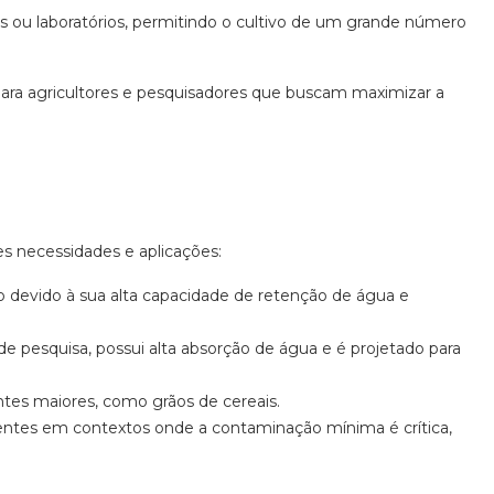
 ou laboratórios, permitindo o cultivo de um grande número
ara agricultores e pesquisadores que buscam maximizar a
s necessidades e aplicações:
o devido à sua alta capacidade de retenção de água e
e pesquisa, possui alta absorção de água e é projetado para
tes maiores, como grãos de cereais.
ntes em contextos onde a contaminação mínima é crítica,