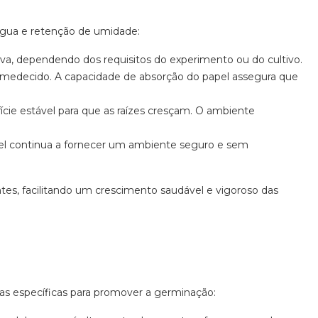
água e retenção de umidade:
a, dependendo dos requisitos do experimento ou do cultivo.
medecido. A capacidade de absorção do papel assegura que
ie estável para que as raízes cresçam. O ambiente
l continua a fornecer um ambiente seguro e sem
es, facilitando um crescimento saudável e vigoroso das
cas específicas para promover a germinação: