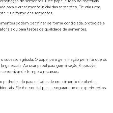
 germinação de sementes. Este papel é feito de materiais
o para o crescimento inicial das sementes. Ele cria uma
ente e uniforme das sementes.
ementes podem germinar de forma controlada, protegida e
toriais ou para testes de qualidade de sementes.
a o sucesso agrícola. O papel para germinação permite que os
larga escala. Ao usar papel para germinação, é possível
, economizando tempo e recursos.
o padronizado para estudos de crescimento de plantas,
ientais. Ele é essencial para assegurar que os experimentos