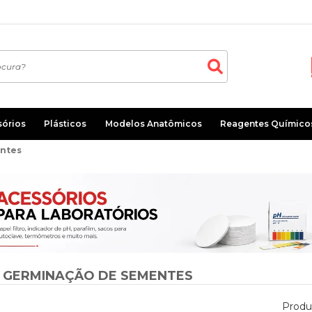
sórios
Plásticos
Modelos Anatômicos
Reagentes Químico
entes
 GERMINAÇÃO DE SEMENTES
Produ