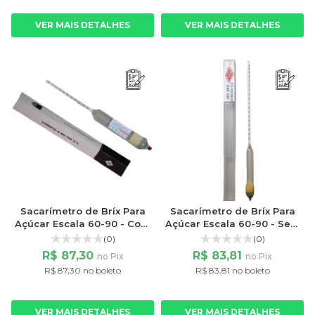
VER MAIS DETALHES
VER MAIS DETALHES
Sacarímetro de Bríx Para
Sacarímetro de Bríx Para
Açúcar Escala 60-90 - Com
Açúcar Escala 60-90 - Sem
Termômetro Liquido
Termômetro
(0)
(0)
Vermelho
R$ 87,30
R$ 83,81
no Pix
no Pix
R$ 87,30 no boleto
R$ 83,81 no boleto
VER MAIS DETALHES
VER MAIS DETALHES