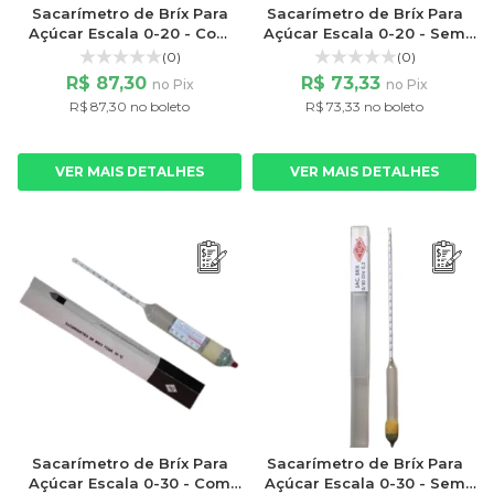
Sacarímetro de Bríx Para
Sacarímetro de Bríx Para
Açúcar Escala 0-20 - Com
Açúcar Escala 0-20 - Sem
Termômetro Liquido
Termômetro
(0)
(0)
Vermelho
R$ 87,30
R$ 73,33
no Pix
no Pix
R$ 87,30 no boleto
R$ 73,33 no boleto
VER MAIS DETALHES
VER MAIS DETALHES
Sacarímetro de Bríx Para
Sacarímetro de Bríx Para
Açúcar Escala 0-30 - Com
Açúcar Escala 0-30 - Sem