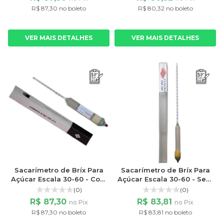
R$ 87,30 no boleto
R$ 80,32 no boleto
VER MAIS DETALHES
VER MAIS DETALHES
Sacarímetro de Bríx Para
Sacarímetro de Bríx Para
Açúcar Escala 30-60 - Com
Açúcar Escala 30-60 - Sem
Termômetro Liquido
Termômetro
(0)
(0)
Vermelho
R$ 87,30
R$ 83,81
no Pix
no Pix
R$ 87,30 no boleto
R$ 83,81 no boleto