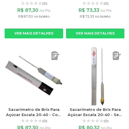
Termômetro Liquido
Termômetro
(0)
(0)
Vermelho
R$ 87,30
R$ 73,33
no Pix
no Pix
R$ 87,30 no boleto
R$ 73,33 no boleto
VER MAIS DETALHES
VER MAIS DETALHES
Sacarímetro de Bríx Para
Sacarímetro de Bríx Para
Açúcar Escala 20-40 - Com
Açúcar Escala 20-40 - Sem
Termômetro Liquido
Termômetro
(0)
(0)
Vermelho
R$ 87,30
R$ 80,32
no Pix
no Pix