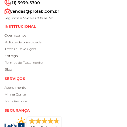
(11) 3939-5700
vendas@prolab.com.br
Segunda à Sexta as 08h às 17h
INSTITUCIONAL
Quem somos
Política de privacidade
Trocas e Devoluções
Entrega
Formas de Pagamento
Blog
SERVIÇOS
Atendimento
Minha Conta
Meus Pedidos
SEGURANÇA