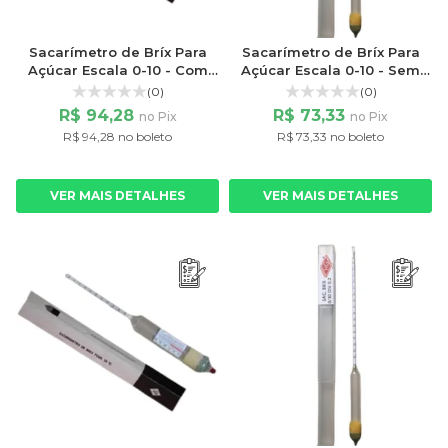
Sacarímetro de Bríx Para
Sacarímetro de Bríx Para
Açúcar Escala 0-10 - Com
Açúcar Escala 0-10 - Sem
Termômetro Liquido
Termômetro
(0)
(0)
Vermelho
R$ 94,28
R$ 73,33
no Pix
no Pix
R$ 94,28 no boleto
R$ 73,33 no boleto
VER MAIS DETALHES
VER MAIS DETALHES