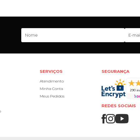
SERVIÇOS
SEGURANÇA
Atendimento
Minha Conta
290 av
Meus Pedidos
REDES SOCIAIS
o