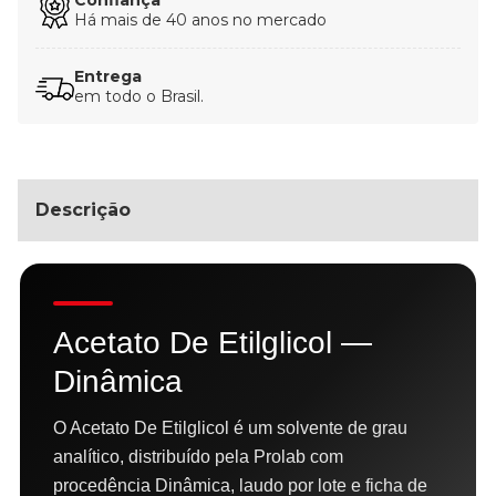
Há mais de 40 anos no mercado
Entrega
em todo o Brasil.
Descrição
Acetato De Etilglicol —
Dinâmica
O Acetato De Etilglicol é um solvente de grau
analítico, distribuído pela Prolab com
procedência Dinâmica, laudo por lote e ficha de