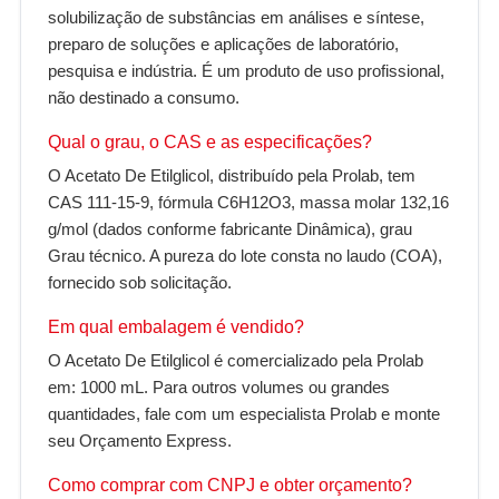
solubilização de substâncias em análises e síntese,
preparo de soluções e aplicações de laboratório,
pesquisa e indústria. É um produto de uso profissional,
não destinado a consumo.
Qual o grau, o CAS e as especificações?
O Acetato De Etilglicol, distribuído pela Prolab, tem
CAS 111-15-9, fórmula C6H12O3, massa molar 132,16
g/mol (dados conforme fabricante Dinâmica), grau
Grau técnico. A pureza do lote consta no laudo (COA),
fornecido sob solicitação.
Em qual embalagem é vendido?
O Acetato De Etilglicol é comercializado pela Prolab
em: 1000 mL. Para outros volumes ou grandes
quantidades, fale com um especialista Prolab e monte
seu Orçamento Express.
Como comprar com CNPJ e obter orçamento?