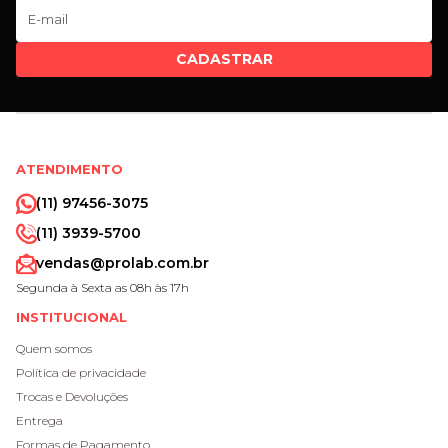
CADASTRAR
ATENDIMENTO
(11) 97456-3075
(11) 3939-5700
vendas@prolab.com.br
Segunda à Sexta as 08h às 17h
INSTITUCIONAL
Quem somos
Política de privacidade
Trocas e Devoluções
Entrega
Formas de Pagamento