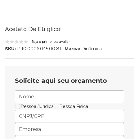
Acetato De Etilglicol
Seja o primeiro a avaliar
Marca:
Dinâmica
SKU:
P.10.0006.045.00.81
Solicite aqui seu orçamento
Pessoa Jurídica
Pessoa Física