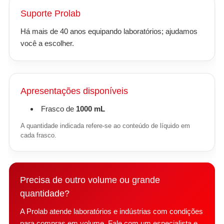
Suporte Prolab
Há mais de 40 anos equipando laboratórios; ajudamos
você a escolher.
Apresentações disponíveis
Frasco de
1000 mL
A quantidade indicada refere-se ao conteúdo de líquido em
cada frasco.
Precisa de outro volume ou grande
quantidade?
A Prolab atende laboratórios e indústrias com condições
para compras em volume. Fale com um especialista e