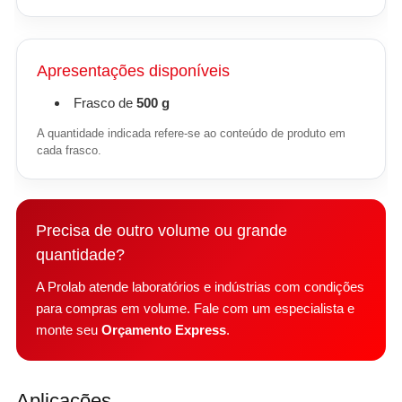
Apresentações disponíveis
Frasco de
500 g
A quantidade indicada refere-se ao conteúdo de produto em
cada frasco.
Precisa de outro volume ou grande
quantidade?
A Prolab atende laboratórios e indústrias com condições
para compras em volume. Fale com um especialista e
monte seu
Orçamento Express
.
Aplicações