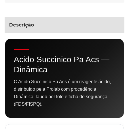
Descrição
Acido Succinico Pa Acs —
Dinâmica
O Acido Succinico Pa Acs é um reagente ácido,
distribuído pela Prolab com procedência
Dinâmica, laudo por lote e ficha de segurança
(FDS/FISPQ).