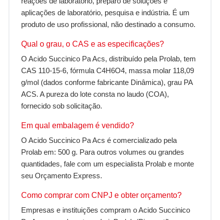
reações de laboratório, preparo de soluções e
aplicações de laboratório, pesquisa e indústria. É um
produto de uso profissional, não destinado a consumo.
Qual o grau, o CAS e as especificações?
O Acido Succinico Pa Acs, distribuído pela Prolab, tem
CAS 110-15-6, fórmula C4H6O4, massa molar 118,09
g/mol (dados conforme fabricante Dinâmica), grau PA
ACS. A pureza do lote consta no laudo (COA),
fornecido sob solicitação.
Em qual embalagem é vendido?
O Acido Succinico Pa Acs é comercializado pela
Prolab em: 500 g. Para outros volumes ou grandes
quantidades, fale com um especialista Prolab e monte
seu Orçamento Express.
Como comprar com CNPJ e obter orçamento?
Empresas e instituições compram o Acido Succinico