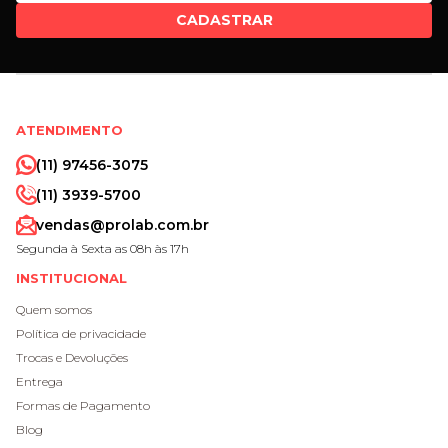
CADASTRAR
ATENDIMENTO
(11) 97456-3075
(11) 3939-5700
vendas@prolab.com.br
Segunda à Sexta as 08h às 17h
INSTITUCIONAL
Quem somos
Política de privacidade
Trocas e Devoluções
Entrega
Formas de Pagamento
Blog