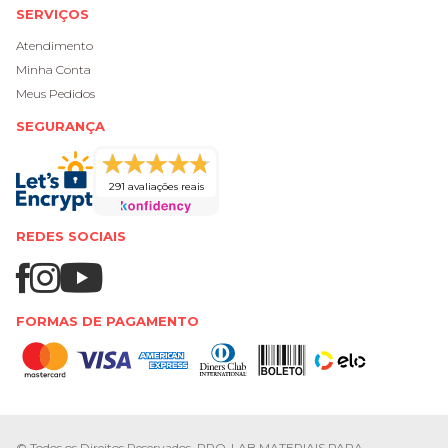
SERVIÇOS
Atendimento
Minha Conta
Meus Pedidos
SEGURANÇA
291 avaliações reais
REDES SOCIAIS
FORMAS DE PAGAMENTO
© Todos os Direitos Reservados. PRO-LAB MATERIAIS PARA