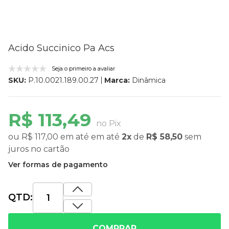
Acido Succinico Pa Acs
Seja o primeiro a avaliar
Marca:
Dinâmica
SKU:
P.10.0021.189.00.27
R$ 113,49
no Pix
ou
R$ 117,00
em até
em até
2x
de
R$ 58,50
sem
juros
no cartão
Ver formas de pagamento
QTD:
COMPRAR