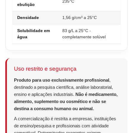
235°C
ebulição
Densidade
1,56 g/cm³ a 25°C
Solubilidade em
83 g/L a 25°C -
água
completamente solúvel
Uso restrito e segurança
Produto para uso exclusivamente profissional
,
destinado a pesquisa científica, análise laboratorial,
ensino e aplicações industriais.
Não é medicamento,
alimento, suplemento ou cosmético e não se
destina a consumo humano ou animal.
A comercialização é restrita a empresas, instituições
de ensino/pesquisa e profissionais com atividade
compatível. Determinados reagentes exigem