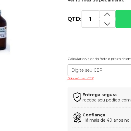
Ver formas de pagamento
QTD:
Calcular o valor do frete e prazo de e
Não sei meu CEP
Entrega segura
receba seu pedido com t
Confiança
Há mais de 40 anos no