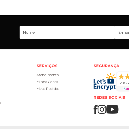
SERVIÇOS
SEGURANÇA
Atendimento
Minha Conta
290 av
Meus Pedidos
REDES SOCIAIS
o