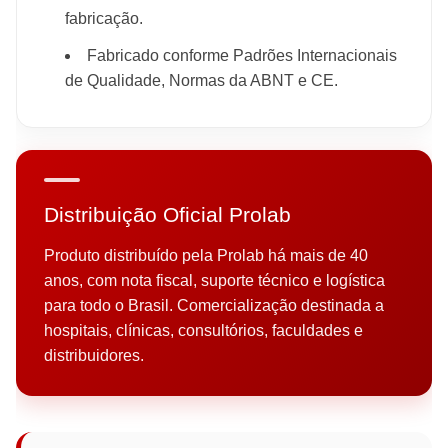
fabricação.
Fabricado conforme Padrões Internacionais
de Qualidade, Normas da ABNT e CE.
Distribuição Oficial Prolab
Produto distribuído pela Prolab há mais de 40
anos, com nota fiscal, suporte técnico e logística
para todo o Brasil. Comercialização destinada a
hospitais, clínicas, consultórios, faculdades e
distribuidores.