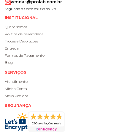
vendas@prolab.com.br
Segunda à Sexta as 08h às 17h
INSTITUCIONAL
Quem somos
Política de privacidade
Trocas e Devoluções
Entrega
Formas de Pagamento
Blog
SERVIÇOS
Atendimento
Minha Conta
Meus Pedidos
SEGURANÇA
290 avaliações reais