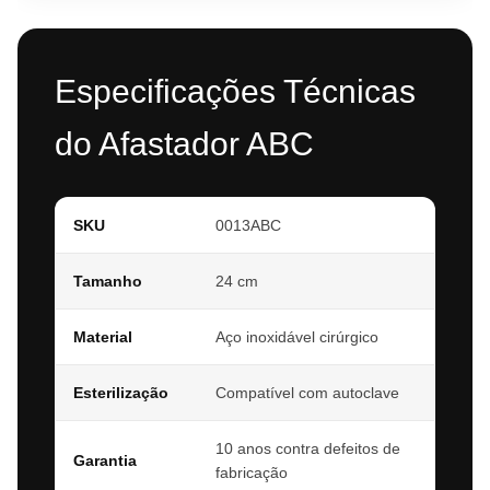
Especificações Técnicas
do Afastador ABC
SKU
0013ABC
Tamanho
24 cm
Material
Aço inoxidável cirúrgico
Esterilização
Compatível com autoclave
10 anos contra defeitos de
Garantia
fabricação