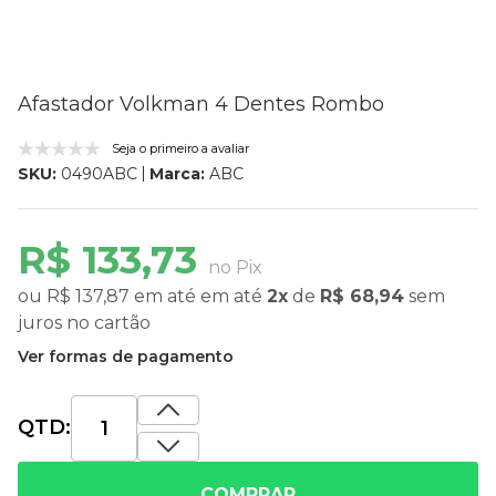
Afastador Volkman 4 Dentes Rombo
Seja o primeiro a avaliar
Marca:
ABC
SKU:
0490ABC
R$ 133,73
no Pix
ou
R$ 137,87
em até
em até
2x
de
R$ 68,94
sem
juros
no cartão
Ver formas de pagamento
QTD:
COMPRAR