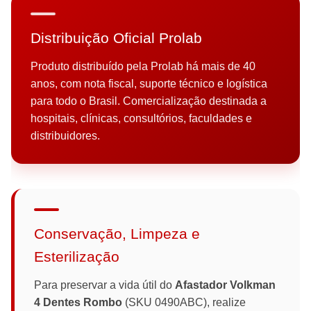
Distribuição Oficial Prolab
Produto distribuído pela Prolab há mais de 40
anos, com nota fiscal, suporte técnico e logística
para todo o Brasil. Comercialização destinada a
hospitais, clínicas, consultórios, faculdades e
distribuidores.
Conservação, Limpeza e
Esterilização
Para preservar a vida útil do
Afastador Volkman
4 Dentes Rombo
(SKU 0490ABC), realize