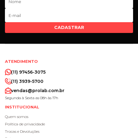
CADASTRAR
ATENDIMENTO
(11) 97456-3075
(11) 3939-5700
vendas@prolab.com.br
Segunda à Sexta as 08h às 17h
INSTITUCIONAL
Quem somos
Política de privacidade
Trocas e Devoluções