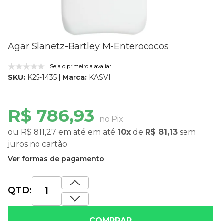
Agar Slanetz-Bartley M-Enterococos
Seja o primeiro a avaliar
Marca:
KASVI
SKU:
K25-1435
R$ 786,93
no Pix
ou
R$ 811,27
em até
em até
10x
de
R$ 81,13
sem
juros
no cartão
Ver formas de pagamento
QTD:
COMPRAR