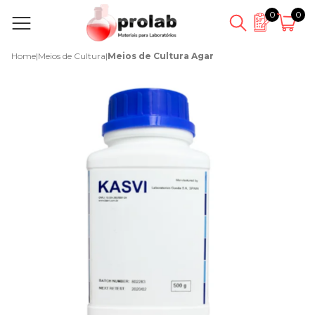
0
0
Home
|
Meios de Cultura
|
Meios de Cultura Agar