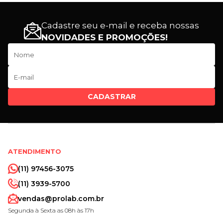
Cadastre seu e-mail e receba nossas
NOVIDADES E PROMOÇÕES!
CADASTRAR
ATENDIMENTO
(11) 97456-3075
(11) 3939-5700
vendas@prolab.com.br
Segunda à Sexta as 08h às 17h