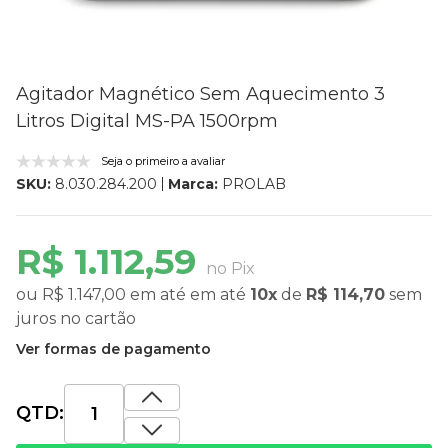
Agitador Magnético Sem Aquecimento 3
Litros Digital MS-PA 1500rpm
Seja o primeiro a avaliar
Marca:
PROLAB
SKU:
8.030.284.200
R$ 1.112,59
no Pix
ou
R$ 1.147,00
em até
em até
10x
de
R$ 114,70
sem
juros
no cartão
Ver formas de pagamento
QTD: