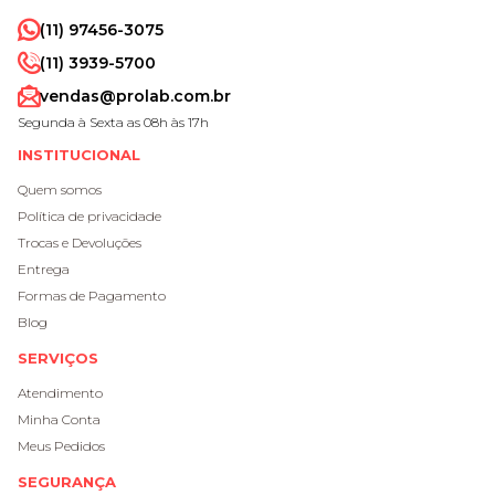
(11) 97456-3075
(11) 3939-5700
vendas@prolab.com.br
Segunda à Sexta as 08h às 17h
INSTITUCIONAL
Quem somos
Política de privacidade
Trocas e Devoluções
Entrega
Formas de Pagamento
Blog
SERVIÇOS
Atendimento
Minha Conta
Meus Pedidos
SEGURANÇA