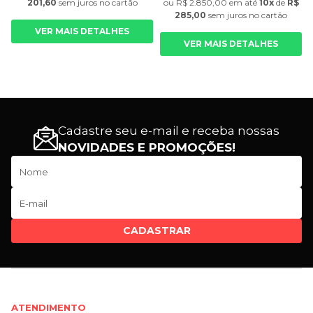
201,60
sem juros
no cartão
ou
R$ 2.850,00
em até
10x
de
R$
285,00
sem juros
no cartão
VER MAIS DETALHES
VER MAIS DETALHES
Cadastre seu e-mail e receba nossas
NOVIDADES E PROMOÇÕES!
CADASTRAR
ATENDIMENTO