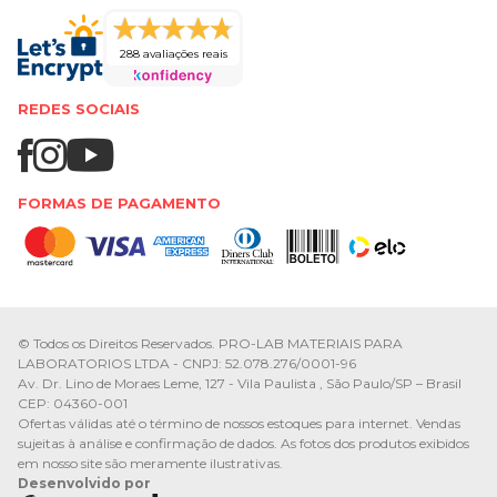
288 avaliações reais
REDES SOCIAIS
FORMAS DE PAGAMENTO
© Todos os Direitos Reservados. PRO-LAB MATERIAIS PARA
LABORATORIOS LTDA - CNPJ: 52.078.276/0001-96
Av. Dr. Lino de Moraes Leme, 127 - Vila Paulista , São Paulo/SP – Brasil
CEP: 04360-001
Ofertas válidas até o término de nossos estoques para internet. Vendas
sujeitas à análise e confirmação de dados. As fotos dos produtos exibidos
em nosso site são meramente ilustrativas.
Desenvolvido por