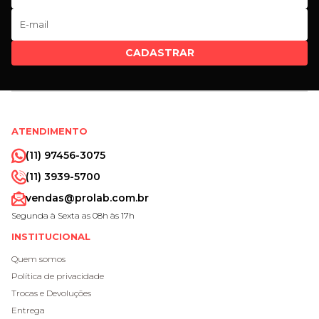
CADASTRAR
ATENDIMENTO
(11) 97456-3075
(11) 3939-5700
vendas@prolab.com.br
Segunda à Sexta as 08h às 17h
INSTITUCIONAL
Quem somos
Política de privacidade
Trocas e Devoluções
Entrega