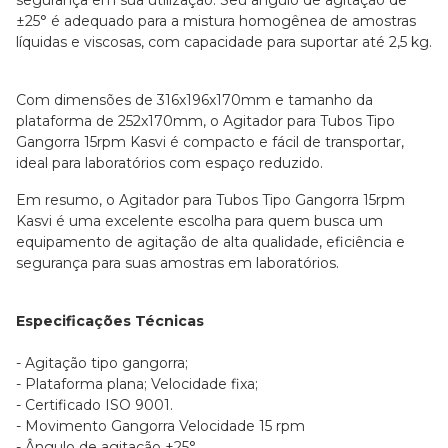
±25° é adequado para a mistura homogênea de amostras
líquidas e viscosas, com capacidade para suportar até 2,5 kg.
Com dimensões de 316x196x170mm e tamanho da
plataforma de 252x170mm, o Agitador para Tubos Tipo
Gangorra 15rpm Kasvi é compacto e fácil de transportar,
ideal para laboratórios com espaço reduzido.
Em resumo, o Agitador para Tubos Tipo Gangorra 15rpm
Kasvi é uma excelente escolha para quem busca um
equipamento de agitação de alta qualidade, eficiência e
segurança para suas amostras em laboratórios.
Especificações Técnicas
- Agitação tipo gangorra;
- Plataforma plana; Velocidade fixa;
- Certificado ISO 9001.
- Movimento Gangorra Velocidade 15 rpm
- Ângulo de agitação ±25°