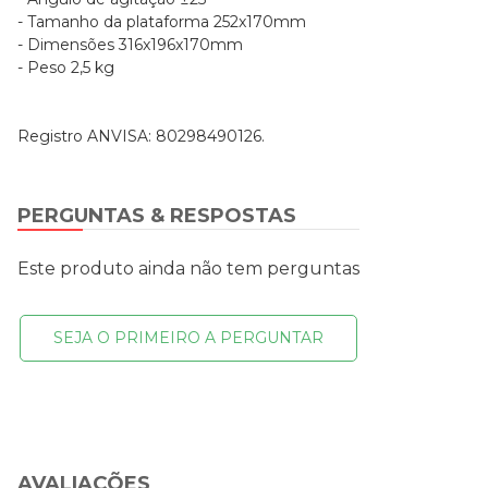
- Tamanho da plataforma 252x170mm
- Dimensões 316x196x170mm
- Peso 2,5 kg
Registro ANVISA: 80298490126.
PERGUNTAS & RESPOSTAS
Este produto ainda não tem perguntas
SEJA O PRIMEIRO A PERGUNTAR
AVALIAÇÕES