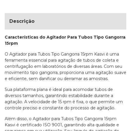
Descrição
Características do Agitador Para Tubos Tipo Gangorra
15rpm
O Agitador para Tubos Tipo Gangorra 15rpm Kasvi é uma
ferramenta essencial para agitação de tubos de coleta e
centrifugação em laboratórios de diversas áreas. Com seu
movimento tipo gangorra, proporciona uma agitação suave
e eficiente, sem danificar ou derramar as amostras.
Sua plataforma plana é ideal para acomodar tubos de
diversos tamanhos, garantindo estabilidade durante a
agitação. A velocidade de 15 rpm é fixa, o que permite um
controle preciso e constante do processo de agitação.
Além disso, o Agitador para Tubos Tipo Gangorra 15rpm
Kasvi é certificado ISO 9001, garantindo alta qualidade e
segurança em sua utilização. Seu ângulo de agitação de