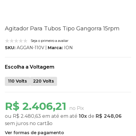
Agitador Para Tubos Tipo Gangorra 15rpm
Seja o primeiro a avaliar
Marca:
ION
SKU:
AGGAN-110V
Escolha a Voltagem
110 Volts
220 Volts
R$ 2.406,21
no Pix
ou
R$ 2.480,63
em até
em até
10x
de
R$ 248,06
sem juros
no cartão
Ver formas de pagamento