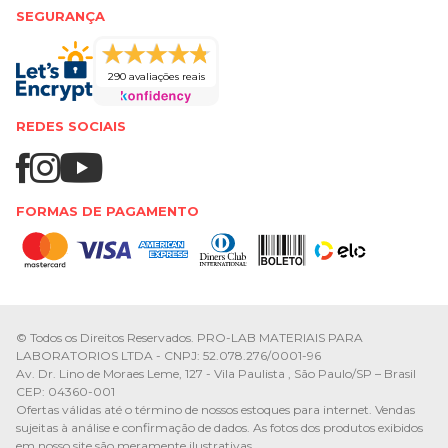
SEGURANÇA
290 avaliações reais
REDES SOCIAIS
FORMAS DE PAGAMENTO
© Todos os Direitos Reservados. PRO-LAB MATERIAIS PARA
LABORATORIOS LTDA - CNPJ: 52.078.276/0001-96
Av. Dr. Lino de Moraes Leme, 127 - Vila Paulista , São Paulo/SP – Brasil
CEP: 04360-001
Ofertas válidas até o término de nossos estoques para internet. Vendas
sujeitas à análise e confirmação de dados. As fotos dos produtos exibidos
em nosso site são meramente ilustrativas.