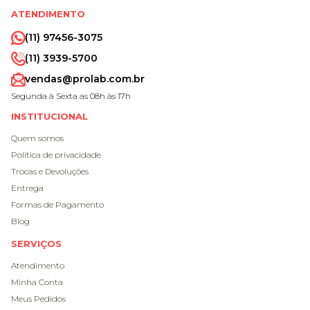
ATENDIMENTO
(11) 97456-3075
(11) 3939-5700
vendas@prolab.com.br
Segunda à Sexta as 08h às 17h
INSTITUCIONAL
Quem somos
Política de privacidade
Trocas e Devoluções
Entrega
Formas de Pagamento
Blog
SERVIÇOS
Atendimento
Minha Conta
Meus Pedidos