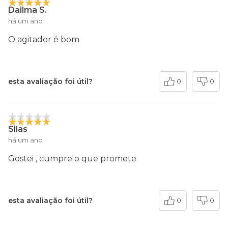
Dailma S.
há um ano
O agitador é bom
esta avaliação foi útil?
0
0
Silas
há um ano
Gostei , cumpre o que promete
esta avaliação foi útil?
0
0