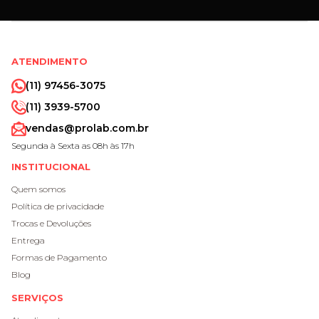
ATENDIMENTO
(11) 97456-3075
(11) 3939-5700
vendas@prolab.com.br
Segunda à Sexta as 08h às 17h
INSTITUCIONAL
Quem somos
Política de privacidade
Trocas e Devoluções
Entrega
Formas de Pagamento
Blog
SERVIÇOS