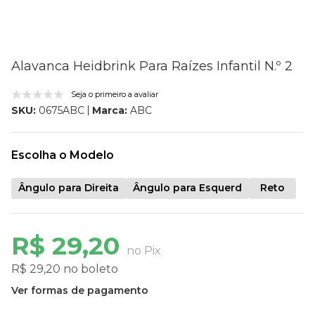
Alavanca Heidbrink Para Raízes Infantil N.º 2
Seja o primeiro a avaliar
Marca:
ABC
SKU:
0675ABC
Escolha o Modelo
Ângulo para Direita
Ângulo para Esquerd
Reto
R$ 29,20
no Pix
R$ 29,20 no boleto
Ver formas de pagamento