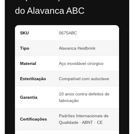
do Alavanca ABC
SKU
0675ABC
Tipo
Alavanca Heidbrink
Material
Aço inoxidável cirúrgico
Esterilização
Compatível com autoclave
10 anos contra defeitos de
Garantia
fabricação
Padrões Internacionais de
Certificações
Qualidade · ABNT · CE