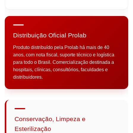
Distribuição Oficial Prolab
Produto distribuído pela Prolab há mais de 40
anos, com nota fiscal, suporte técnico e logística
para todo o Brasil. Comercialização destinada a
hospitais, clínicas, consultórios, faculdades e
distribuidores.
Conservação, Limpeza e
Esterilização