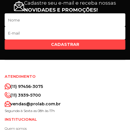
Cadastre seu e-mail e receba nossas
NOVIDADES E PROMOÇÕES!
CADASTRAR
ATENDIMENTO
(11) 97456-3075
(11) 3939-5700
vendas@prolab.com.br
Segunda à Sexta as 08h às 17h
INSTITUCIONAL
Quem somos