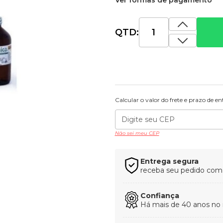
Ver formas de pagamento
QTD:
Calcular o valor do frete e prazo de e
Não sei meu CEP
Entrega segura
receba seu pedido com t
Confiança
Há mais de 40 anos no