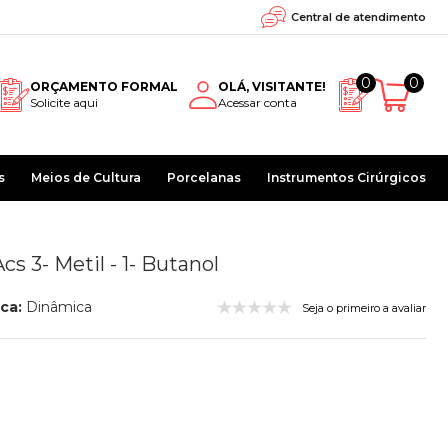
Central de atendimento
0
0
ORÇAMENTO FORMAL
OLÁ, VISITANTE!
Solicite aqui
Acessar conta
s
Meios de Cultura
Porcelanas
Instrumentos Cirúrgicos
cs 3- Metil - 1- Butanol
ca:
Dinâmica
Seja o primeiro a avaliar