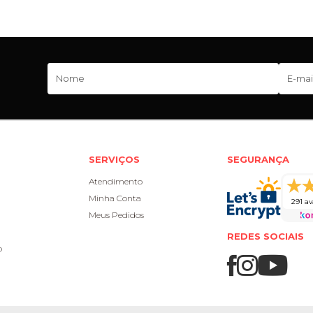
SERVIÇOS
SEGURANÇA
Atendimento
Minha Conta
291 av
Meus Pedidos
REDES SOCIAIS
o