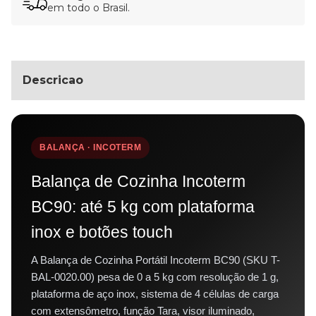
em todo o Brasil.
Descricao
BALANÇA · INCOTERM
Balança de Cozinha Incoterm
BC90: até 5 kg com plataforma
inox e botões touch
A Balança de Cozinha Portátil Incoterm BC90 (SKU T-
BAL-0020.00) pesa de 0 a 5 kg com resolução de 1 g,
plataforma de aço inox, sistema de 4 células de carga
com extensômetro, função Tara, visor iluminado,