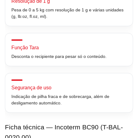
Resolução de 1 g
Pesa de 0 a 5 kg com resolução de 1 g e várias unidades
(g, lb:oz, fl.oz, ml).
Função Tara
Desconta o recipiente para pesar só o conteúdo.
Segurança de uso
Indicação de pilha fraca e de sobrecarga, além de
desligamento automático.
Ficha técnica — Incoterm BC90 (T-BAL-
0020.00)