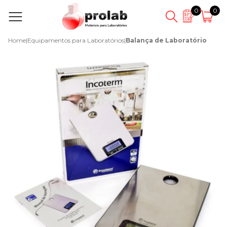
0
0
Home
|
Equipamentos para Laboratórios
|
Balança de Laboratório