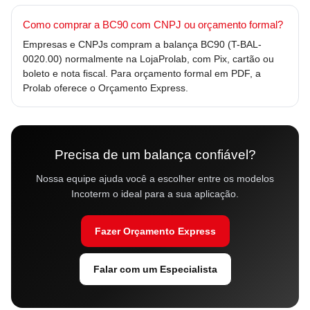
Como comprar a BC90 com CNPJ ou orçamento formal?
Empresas e CNPJs compram a balança BC90 (T-BAL-
0020.00) normalmente na LojaProlab, com Pix, cartão ou
boleto e nota fiscal. Para orçamento formal em PDF, a
Prolab oferece o Orçamento Express.
Precisa de um balança confiável?
Nossa equipe ajuda você a escolher entre os modelos
Incoterm o ideal para a sua aplicação.
Fazer Orçamento Express
Falar com um Especialista