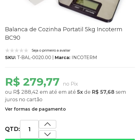
Balanca de Cozinha Portatil 5kg Incoterm
BC90
Seja o primeiro a avaliar
Marca:
INCOTERM
SKU:
T-BAL-0020.00
R$ 279,77
no Pix
ou
R$ 288,42
em até
em até
5x
de
R$ 57,68
sem
juros
no cartão
Ver formas de pagamento
QTD: