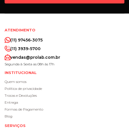
ATENDIMENTO
(11) 97456-3075
(11) 3939-5700
vendas@prolab.com.br
Segunda à Sexta as 08h às 17h
INSTITUCIONAL
Quem somos
Política de privacidade
Trocas e Devoluções
Entrega
Formas de Pagamento
Blog
SERVIÇOS