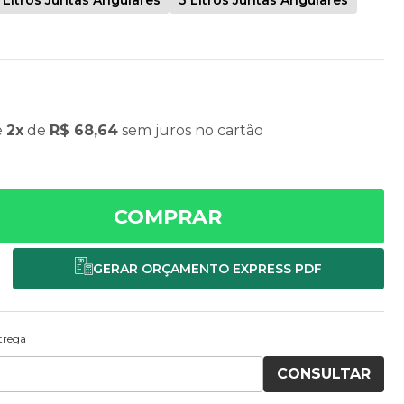
é
2x
de
R$ 68,64
sem juros
no cartão
COMPRAR
ntrega
CONSULTAR