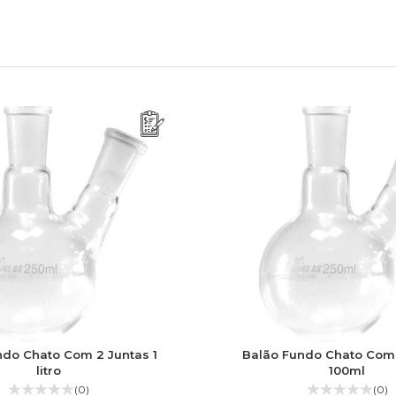
ndo Chato Com 2 Juntas 1
Balão Fundo Chato Com
litro
100ml
(0)
(0)