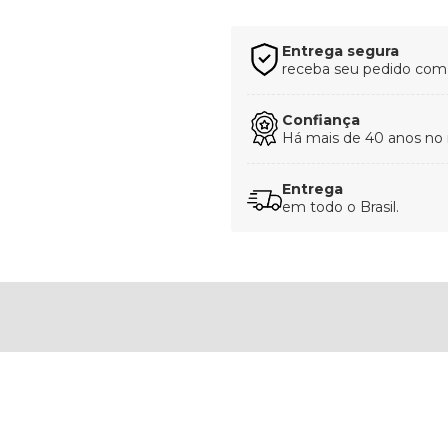
Entrega segura
receba seu pedido com t
Confiança
Há mais de 40 anos no
Entrega
em todo o Brasil.