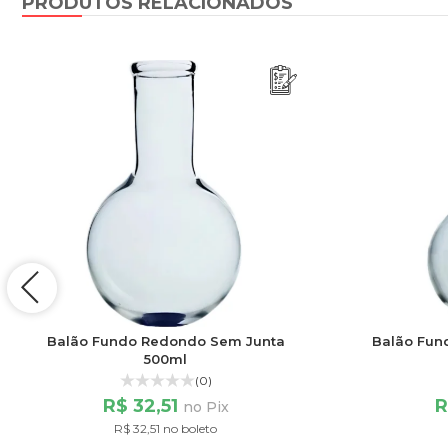
PRODUTOS RELACIONADOS
Balão Fundo Redondo Sem Junta
Balão Fun
500ml
(0)
R$ 32,51
R
no Pix
R$ 32,51 no boleto