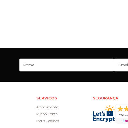
SERVIÇOS
SEGURANÇA
Atendimento
Minha Conta
291 av
Meus Pedidos