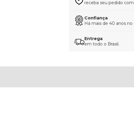
receba seu pedido com t
Confiança
Há mais de 40 anos no
Entrega
em todo o Brasil.