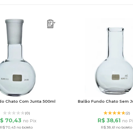
do Chato Com Junta 500ml
Balão Fundo Chato Sem J
(0)
(2)
$ 70,43
R$ 38,61
no Pix
no P
R$ 70,43 no boleto
R$ 38,61 no boleto