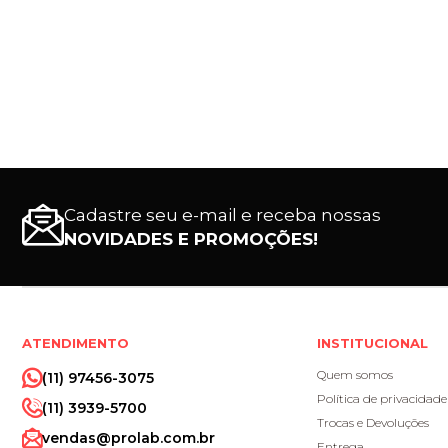
Cadastre seu e-mail e receba nossas
NOVIDADES E PROMOÇÕES!
ATENDIMENTO
INSTITUCIONAL
Quem somos
(11) 97456-3075
Política de privacidade
(11) 3939-5700
Trocas e Devoluções
vendas@prolab.com.br
Entrega