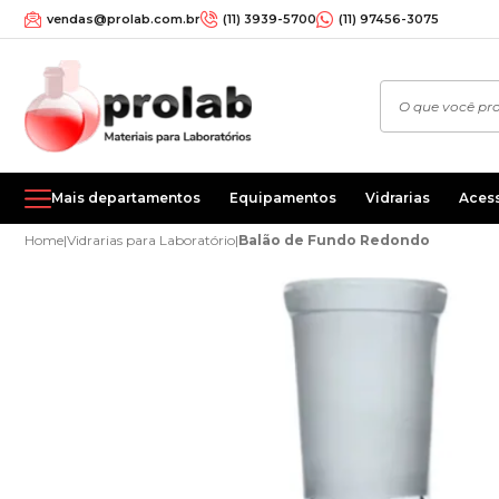
vendas@prolab.com.br
(11) 3939-5700
(11) 97456-3075
Mais departamentos
Equipamentos
Vidrarias
Aces
Home
|
Vidrarias para Laboratório
|
Balão de Fundo Redondo