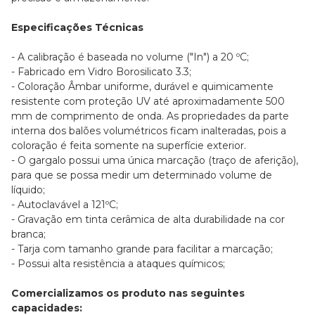
Especificações Técnicas
- A calibração é baseada no volume ("In") a 20 ºC;
- Fabricado em Vidro Borosilicato 3.3;
- Coloração Âmbar uniforme, durável e quimicamente
resistente com proteção UV até aproximadamente 500
mm de comprimento de onda. As propriedades da parte
interna dos balões volumétricos ficam inalteradas, pois a
coloração é feita somente na superfície exterior.
- O gargalo possui uma única marcação (traço de aferição),
para que se possa medir um determinado volume de
líquido;
- Autoclavável a 121ºC;
- Gravação em tinta cerâmica de alta durabilidade na cor
branca;
- Tarja com tamanho grande para facilitar a marcação;
- Possui alta resistência a ataques químicos;
Comercializamos os produto nas seguintes
capacidades: