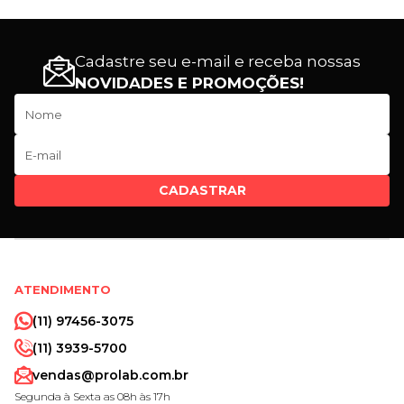
Cadastre seu e-mail e receba nossas
NOVIDADES E PROMOÇÕES!
CADASTRAR
ATENDIMENTO
(11) 97456-3075
(11) 3939-5700
vendas@prolab.com.br
Segunda à Sexta as 08h às 17h