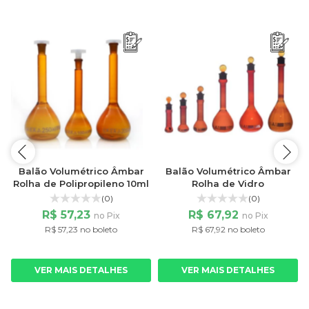
Balão Volumétrico Âmbar
Balão Volumétrico Âmbar
Rolha de Polipropileno 10ml
Rolha de Vidro
(0)
(0)
R$ 57,23
R$ 67,92
no Pix
no Pix
R$ 57,23 no boleto
R$ 67,92 no boleto
VER MAIS DETALHES
VER MAIS DETALHES