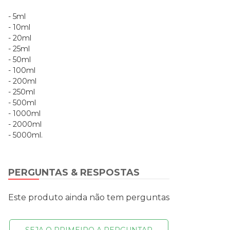
- 5ml
- 10ml
- 20ml
- 25ml
- 50ml
- 100ml
- 200ml
- 250ml
- 500ml
- 1000ml
- 2000ml
- 5000ml.
PERGUNTAS & RESPOSTAS
Este produto ainda não tem perguntas
SEJA O PRIMEIRO A PERGUNTAR