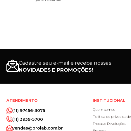
Cadastre seu e-mail e receba nossas
NOVIDADES E PROMOÇÕES!
ATENDIMENTO
INSTITUCIONAL
Quem somos
(11) 97456-3075
Política de privacidade
(11) 3939-5700
Trocas e Devoluções
vendas@prolab.com.br
Entrega