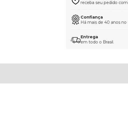
receba seu pedido com t
Confiança
Há mais de 40 anos no
Entrega
em todo o Brasil.