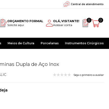
Central de atendimento
0
0
ORÇAMENTO FORMAL
OLÁ, VISITANTE!
Solicite aqui
Acessar conta
s
Meios de Cultura
Porcelanas
Instrumentos Cirúrgicos
âminas Dupla de Aço Inox
LIC
Seja o primeiro a avaliar
deja