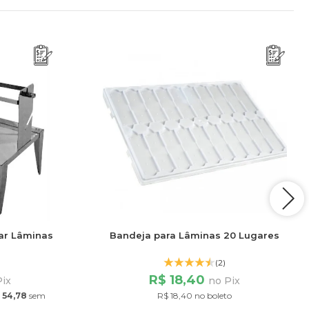
ar Lâminas
Bandeja para Lâminas 20 Lugares
(2)
R$ 18,40
Pix
no Pix
 54,78
sem
R$ 18,40 no boleto