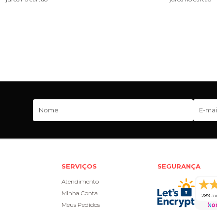
SERVIÇOS
SEGURANÇA
Atendimento
Minha Conta
289 av
Meus Pedidos