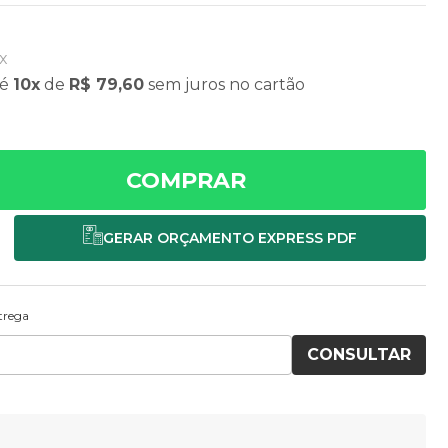
x
é
10x
de
R$ 79,60
sem juros
no cartão
COMPRAR
ntrega
CONSULTAR