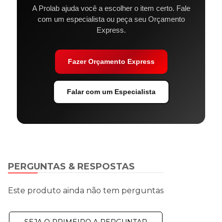
A Prolab ajuda você a escolher o item certo. Fale
com um especialista ou peça seu Orçamento
Express.
Fazer Orçamento Express
Falar com um Especialista
PERGUNTAS & RESPOSTAS
Este produto ainda não tem perguntas
SEJA O PRIMEIRO A PERGUNTAR