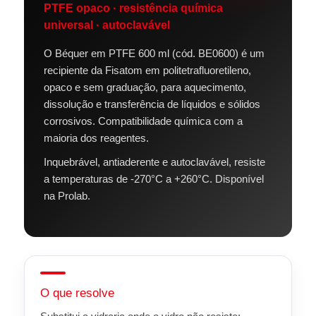
PTFE opaco · resistência química
universal · autoclavável
O Béquer em PTFE 600 ml (cód. BE0600) é um
recipiente da Fisatom em politetrafluoretileno,
opaco e sem graduação, para aquecimento,
dissolução e transferência de líquidos e sólidos
corrosivos. Compatibilidade química com a
maioria dos reagentes.
Inquebrável, antiaderente e autoclavável, resiste
a temperaturas de -270°C a +260°C. Disponível
na Prolab.
O que resolve