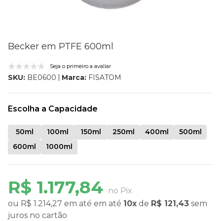
Becker em PTFE 600ml
Seja o primeiro a avaliar
Marca:
FISATOM
SKU:
BE0600
Escolha a Capacidade
50ml
100ml
150ml
250ml
400ml
500ml
600ml
1000ml
R$ 1.177,84
no Pix
ou
R$ 1.214,27
em até
em até
10x
de
R$ 121,43
sem
juros
no cartão