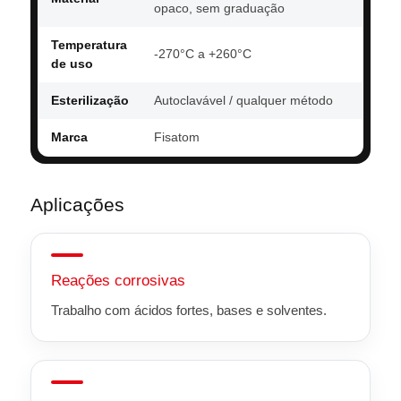
opaco, sem graduação
Temperatura
-270°C a +260°C
de uso
Esterilização
Autoclavável / qualquer método
Marca
Fisatom
Aplicações
Reações corrosivas
Trabalho com ácidos fortes, bases e solventes.