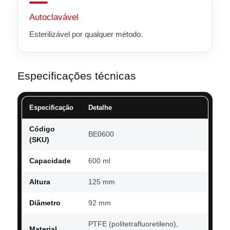
Autoclavável
Esterilizável por qualquer método.
Especificações técnicas
Especificação
Detalhe
Código
BE0600
(SKU)
Capacidade
600 ml
Altura
125 mm
Diâmetro
92 mm
PTFE (politetrafluoretileno),
Material