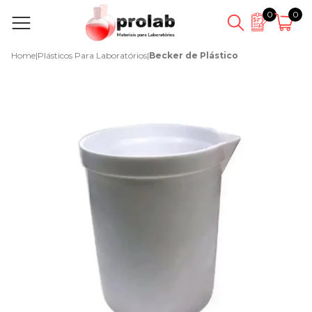
0
0
Home
|
Plásticos Para Laboratórios
|
Becker de Plástico