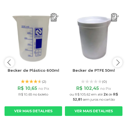
Becker de Plástico 600ml
Becker de PTFE 50ml
(2)
(0)
R$ 10,65
R$ 102,45
no Pix
no Pix
R$ 10,65 no boleto
ou
R$ 105,62
em até
2x
de
R$
52,81
sem juros
no cartão
VER MAIS DETALHES
VER MAIS DETALHES