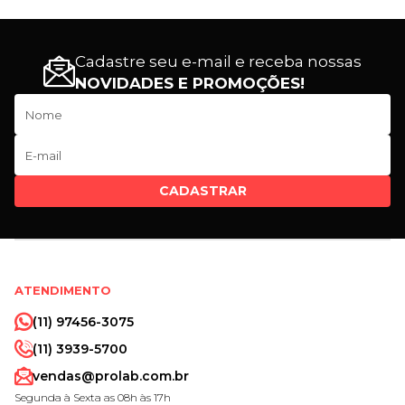
Cadastre seu e-mail e receba nossas
NOVIDADES E PROMOÇÕES!
CADASTRAR
ATENDIMENTO
(11) 97456-3075
(11) 3939-5700
vendas@prolab.com.br
Segunda à Sexta as 08h às 17h