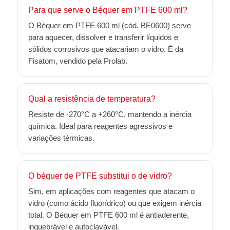
Para que serve o Béquer em PTFE 600 ml?
O Béquer em PTFE 600 ml (cód. BE0600) serve
para aquecer, dissolver e transferir líquidos e
sólidos corrosivos que atacariam o vidro. É da
Fisatom, vendido pela Prolab.
Qual a resistência de temperatura?
Resiste de -270°C a +260°C, mantendo a inércia
química. Ideal para reagentes agressivos e
variações térmicas.
O béquer de PTFE substitui o de vidro?
Sim, em aplicações com reagentes que atacam o
vidro (como ácido fluorídrico) ou que exigem inércia
total. O Béquer em PTFE 600 ml é antiaderente,
inquebrável e autoclavável.