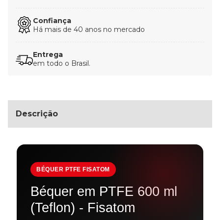
Confiança
Há mais de 40 anos no mercado
Entrega
em todo o Brasil.
Descrição
BÉQUER PTFE FISATOM
Béquer em PTFE 600 ml
(Teflon) - Fisatom