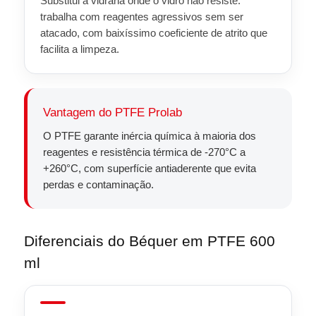
Substitui a vidraria onde o vidro não resiste:
trabalha com reagentes agressivos sem ser
atacado, com baixíssimo coeficiente de atrito que
facilita a limpeza.
Vantagem do PTFE Prolab
O PTFE garante inércia química à maioria dos
reagentes e resistência térmica de -270°C a
+260°C, com superfície antiaderente que evita
perdas e contaminação.
Diferenciais do Béquer em PTFE 600
ml