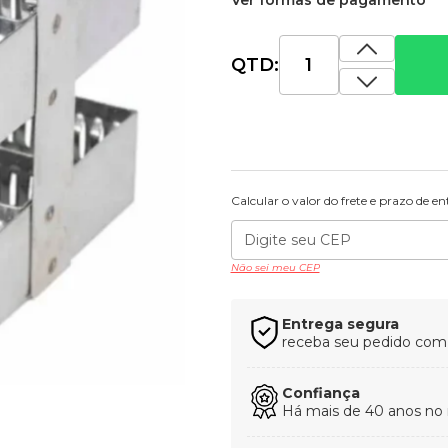
Ver formas de pagamento
QTD:
Calcular o valor do frete e prazo de e
Não sei meu CEP
Entrega segura
receba seu pedido com t
Confiança
Há mais de 40 anos no