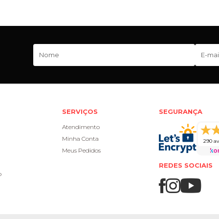
SERVIÇOS
SEGURANÇA
Atendimento
Minha Conta
290 av
Meus Pedidos
REDES SOCIAIS
o