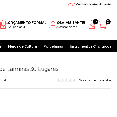
Central de atendimento
0
0
ORÇAMENTO FORMAL
OLÁ, VISITANTE!
Solicite aqui
Acessar conta
s
Meios de Cultura
Porcelanas
Instrumentos Cirúrgicos
 de Lâminas 30 Lugares
OLAB
Seja o primeiro a avaliar