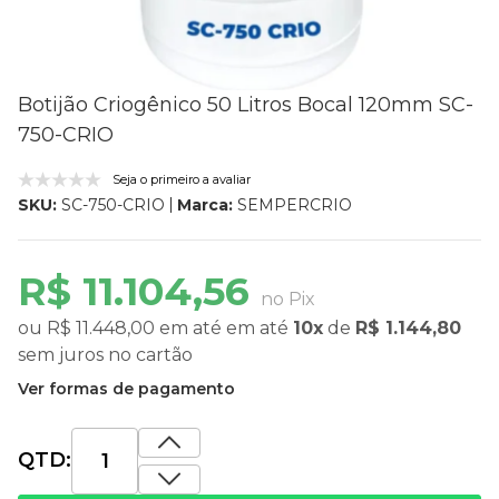
Botijão Criogênico 50 Litros Bocal 120mm SC-
750-CRIO
Seja o primeiro a avaliar
Marca:
SEMPERCRIO
SKU:
SC-750-CRIO
R$ 11.104,56
no Pix
ou
R$ 11.448,00
em até
em até
10x
de
R$ 1.144,80
sem juros
no cartão
Ver formas de pagamento
QTD: