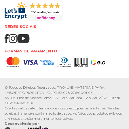
290 avaliações reais
REDES SOCIAIS
FORMAS DE PAGAMENTO
© Todos os Direitos Reservados. PRO-LAB MATERIAIS PARA
LABORATORIOS LTDA - CNPJ: 52.078.276/0001-96
Av. Dr. Lino de Moraes Leme, 127 - Vila Paulista , São Paulo/SP – Brasil
CEP: 04360-001
Ofertas válidas até o término de nossos estoques para internet. Vendas
sujeitas à análise e confirmação de dados. As fotos dos produtos exibidos
em nosso site são meramente ilustrativas.
Desenvolvido por