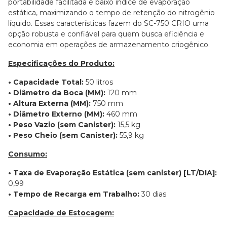
portabilidade facilitada e baixo índice de evaporação
estática, maximizando o tempo de retenção do nitrogênio
líquido. Essas características fazem do SC-750 CRIO uma
opção robusta e confiável para quem busca eficiência e
economia em operações de armazenamento criogênico.
Especificações do Produto:
• Capacidade Total:
50 litros
• Diâmetro da Boca (MM):
120 mm
• Altura Externa (MM):
750 mm
• Diâmetro Externo (MM):
460 mm
• Peso Vazio (sem Canister):
15,5 kg
• Peso Cheio (sem Canister):
55,9 kg
Consumo:
• Taxa de Evaporação Estática (sem canister) [LT/DIA]:
0,99
• Tempo de Recarga em Trabalho:
30 dias
Capacidade de Estocagem: