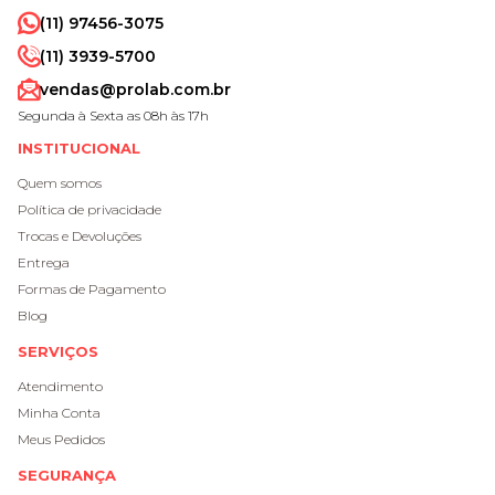
(11) 97456-3075
(11) 3939-5700
vendas@prolab.com.br
Segunda à Sexta as 08h às 17h
INSTITUCIONAL
Quem somos
Política de privacidade
Trocas e Devoluções
Entrega
Formas de Pagamento
Blog
SERVIÇOS
Atendimento
Minha Conta
Meus Pedidos
SEGURANÇA