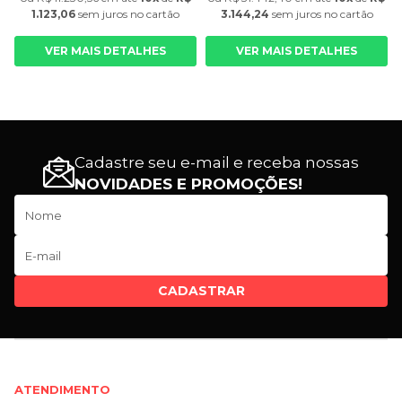
1.123,06
sem juros
no cartão
3.144,24
sem juros
no cartão
VER MAIS DETALHES
VER MAIS DETALHES
Cadastre seu e-mail e receba nossas
NOVIDADES E PROMOÇÕES!
CADASTRAR
ATENDIMENTO