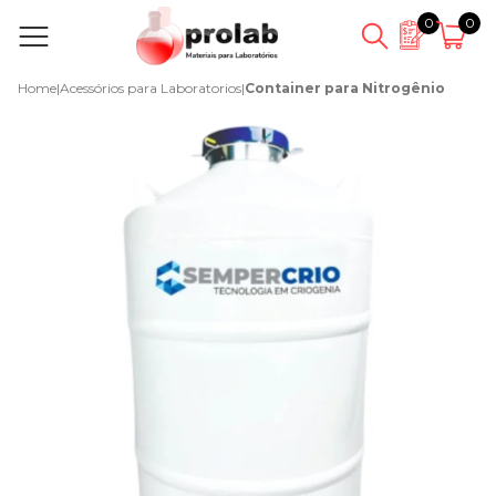
0
0
Home
|
Acessórios para Laboratorios
|
Container para Nitrogênio