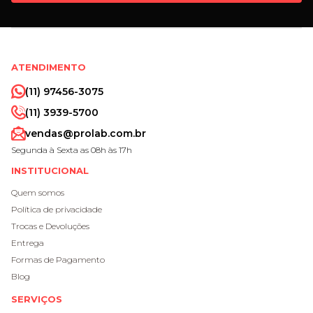
ATENDIMENTO
(11) 97456-3075
(11) 3939-5700
vendas@prolab.com.br
Segunda à Sexta as 08h às 17h
INSTITUCIONAL
Quem somos
Política de privacidade
Trocas e Devoluções
Entrega
Formas de Pagamento
Blog
SERVIÇOS