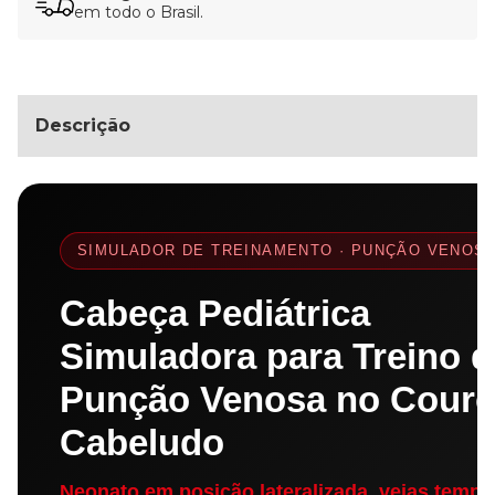
em todo o Brasil.
Descrição
SIMULADOR DE TREINAMENTO · PUNÇÃO VENOS
Cabeça Pediátrica
Simuladora para Treino d
Punção Venosa no Cour
Cabeludo
Neonato em posição lateralizada, veias tempo