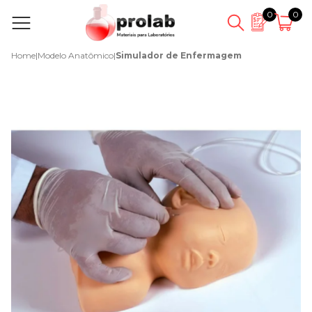
0
0
Home
|
Modelo Anatômico
|
Simulador de Enfermagem