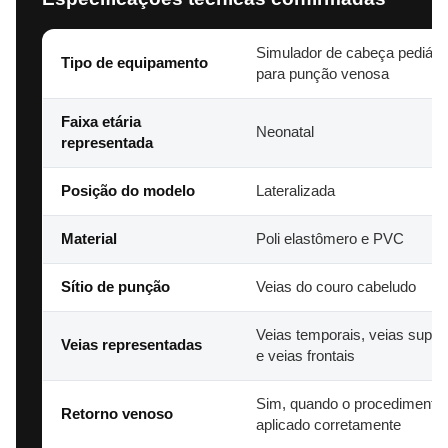
Simulador de cabeça pediátri
Tipo de equipamento
para punção venosa
Faixa etária
Neonatal
representada
Posição do modelo
Lateralizada
Material
Poli elastômero e PVC
Sítio de punção
Veias do couro cabeludo
Veias temporais, veias superf
Veias representadas
e veias frontais
Sim, quando o procedimento 
Retorno venoso
aplicado corretamente