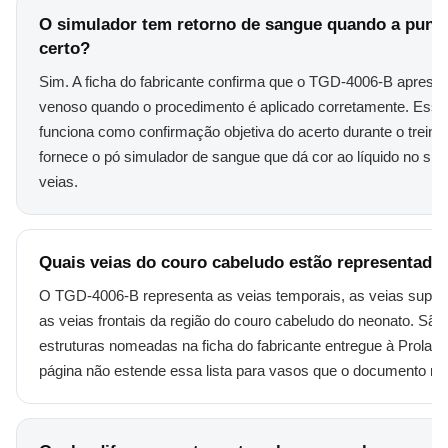
O simulador tem retorno de sangue quando a punç
certo?
Sim. A ficha do fabricante confirma que o TGD-4006-B apresen
venoso quando o procedimento é aplicado corretamente. Esse 
funciona como confirmação objetiva do acerto durante o treino.
fornece o pó simulador de sangue que dá cor ao líquido no si
veias.
Quais veias do couro cabeludo estão representada
O TGD-4006-B representa as veias temporais, as veias superfi
as veias frontais da região do couro cabeludo do neonato. São
estruturas nomeadas na ficha do fabricante entregue à Prolab,
página não estende essa lista para vasos que o documento não