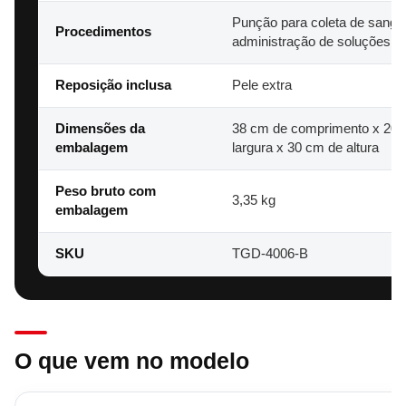
Punção para coleta de sangu
Procedimentos
administração de soluções
Reposição inclusa
Pele extra
Dimensões da
38 cm de comprimento x 20 
embalagem
largura x 30 cm de altura
Peso bruto com
3,35 kg
embalagem
SKU
TGD-4006-B
O que vem no modelo