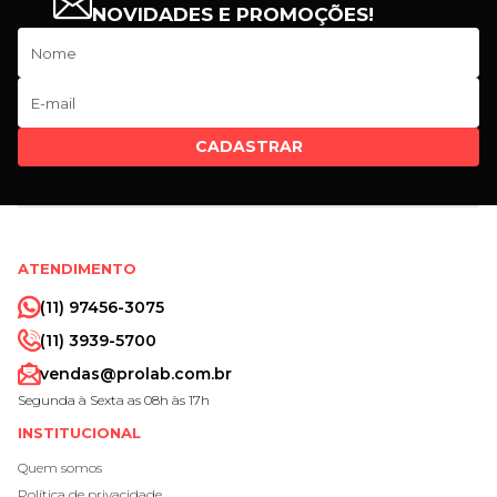
NOVIDADES E PROMOÇÕES!
CADASTRAR
ATENDIMENTO
(11) 97456-3075
(11) 3939-5700
vendas@prolab.com.br
Segunda à Sexta as 08h às 17h
INSTITUCIONAL
Quem somos
Política de privacidade