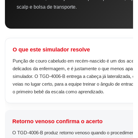
scalp e bolsa de transporte.
O que este simulador resolve
Punção de couro cabeludo em recém-nascido é um dos aces
delicados da enfermagem, e é justamente o que menos apar
simulador. O TGD-4006-B entrega a cabeça já lateralizada, c
veias no lugar certo, para a equipe treinar o ângulo de entrad
o primeiro bebê da escala como aprendizado.
Retorno venoso confirma o acerto
O TGD-4006-B produz retorno venoso quando o procedimento