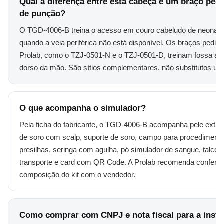
Qual a diferença entre esta cabeça e um braço pedi
de punção?
O TGD-4006-B treina o acesso em couro cabeludo de neonato,
quando a veia periférica não está disponível. Os braços pediát
Prolab, como o TZJ-0501-N e o TZJ-0501-D, treinam fossa ant
dorso da mão. São sítios complementares, não substitutos um 
O que acompanha o simulador?
Pela ficha do fabricante, o TGD-4006-B acompanha pele extra,
de soro com scalp, suporte de soro, campo para procedimento
presilhas, seringa com agulha, pó simulador de sangue, talco, 
transporte e card com QR Code. A Prolab recomenda conferir 
composição do kit com o vendedor.
Como comprar com CNPJ e nota fiscal para a insti