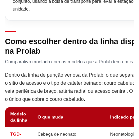
conjunto, usando a bolsa de transporte para levar a estação at
unidade.
Como escolher dentro da linha disp
na Prolab
Comparativo montado com os modelos que a Prolab tem em catá
Dentro da linha de punção venosa da Prolab, o que separa 
o sítio de acesso e o tipo de cateter treinado: couro cabeludo
veia periférica de braço, artéria radial ou acesso central. O
o único que cobre o couro cabeludo.
Modelo
O que muda
Indicado par
da linha
TGD-
Cabeça de neonato
Neonatologia 