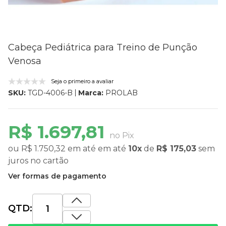
Cabeça Pediátrica para Treino de Punção
Venosa
Seja o primeiro a avaliar
Marca:
PROLAB
SKU:
TGD-4006-B
R$ 1.697,81
no Pix
ou
R$ 1.750,32
em até
em até
10x
de
R$ 175,03
sem
juros
no cartão
Ver formas de pagamento
QTD: