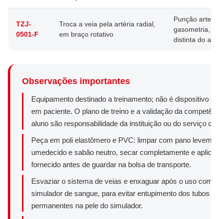
Punção arteria
TZJ-
Troca a veia pela artéria radial,
gasometria, té
0501-F
em braço rotativo
distinta do ac
Observações importantes
Equipamento destinado a treinamento; não é dispositivo pa
em paciente. O plano de treino e a validação da competênc
aluno são responsabilidade da instituição ou do serviço de
Peça em poli elastômero e PVC: limpar com pano levemen
umedecido e sabão neutro, secar completamente e aplicar 
fornecido antes de guardar na bolsa de transporte.
Esvaziar o sistema de veias e enxaguar após o uso com 
simulador de sangue, para evitar entupimento dos tubos 
permanentes na pele do simulador.