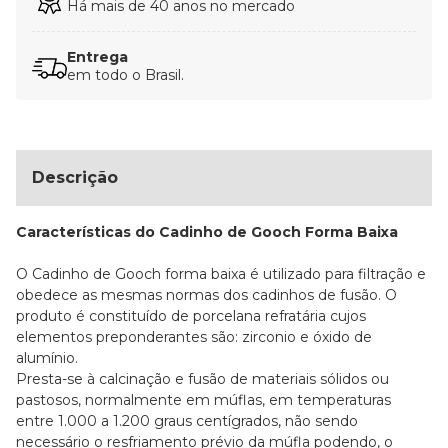
Há mais de 40 anos no mercado
Entrega
em todo o Brasil.
Descrição
Características do Cadinho de Gooch Forma Baixa
O Cadinho de Gooch forma baixa é utilizado para filtração e
obedece as mesmas normas dos cadinhos de fusão. O
produto é constituído de porcelana refratária cujos
elementos preponderantes são: zirconio e óxido de
alumínio.
Presta-se à calcinação e fusão de materiais sólidos ou
pastosos, normalmente em múflas, em temperaturas
entre 1.000 a 1.200 graus centígrados, não sendo
necessário o resfriamento prévio da múfla podendo, o