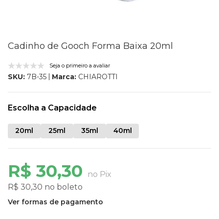
Cadinho de Gooch Forma Baixa 20ml
Seja o primeiro a avaliar
Marca:
CHIAROTTI
SKU:
7B-35
Escolha a Capacidade
20ml
25ml
35ml
40ml
R$ 30,30
no Pix
R$ 30,30 no boleto
Ver formas de pagamento