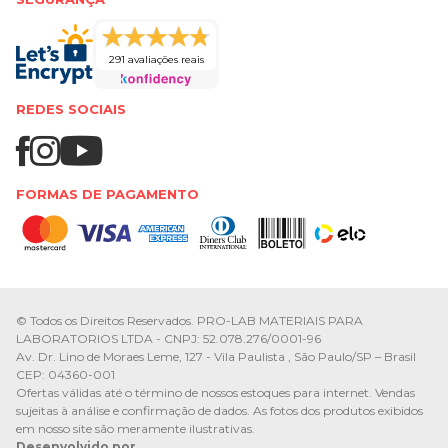
291 avaliações reais
REDES SOCIAIS
FORMAS DE PAGAMENTO
© Todos os Direitos Reservados. PRO-LAB MATERIAIS PARA
LABORATORIOS LTDA - CNPJ: 52.078.276/0001-96
Av. Dr. Lino de Moraes Leme, 127 - Vila Paulista , São Paulo/SP – Brasil
CEP: 04360-001
Ofertas válidas até o término de nossos estoques para internet. Vendas
sujeitas à análise e confirmação de dados. As fotos dos produtos exibidos
em nosso site são meramente ilustrativas.
Desenvolvido por