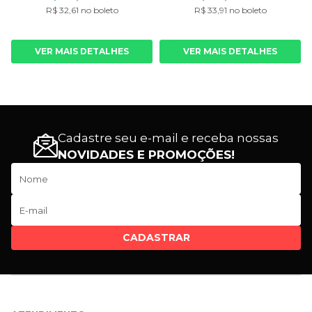
R$ 32,61 no boleto
R$ 33,91 no boleto
VER MAIS DETALHES
VER MAIS DETALHES
Cadastre seu e-mail e receba nossas
NOVIDADES E PROMOÇÕES!
CADASTRAR