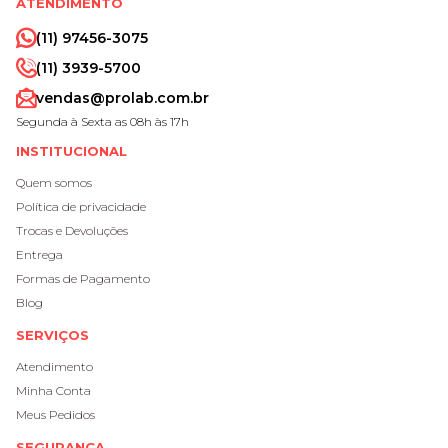
ATENDIMENTO
(11) 97456-3075
(11) 3939-5700
vendas@prolab.com.br
Segunda à Sexta as 08h às 17h
INSTITUCIONAL
Quem somos
Política de privacidade
Trocas e Devoluções
Entrega
Formas de Pagamento
Blog
SERVIÇOS
Atendimento
Minha Conta
Meus Pedidos
SEGURANÇA