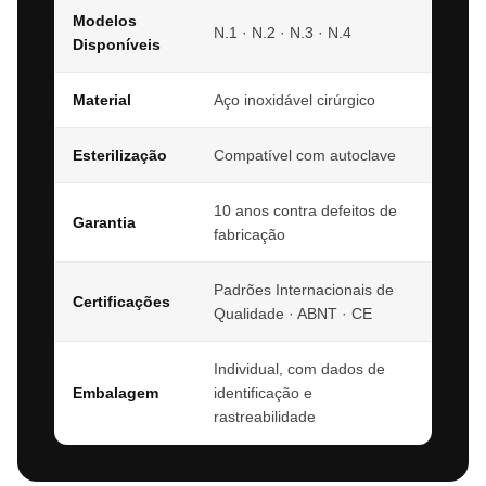
Modelos
N.1 · N.2 · N.3 · N.4
Disponíveis
Material
Aço inoxidável cirúrgico
Esterilização
Compatível com autoclave
10 anos contra defeitos de
Garantia
fabricação
Padrões Internacionais de
Certificações
Qualidade · ABNT · CE
Individual, com dados de
Embalagem
identificação e
rastreabilidade