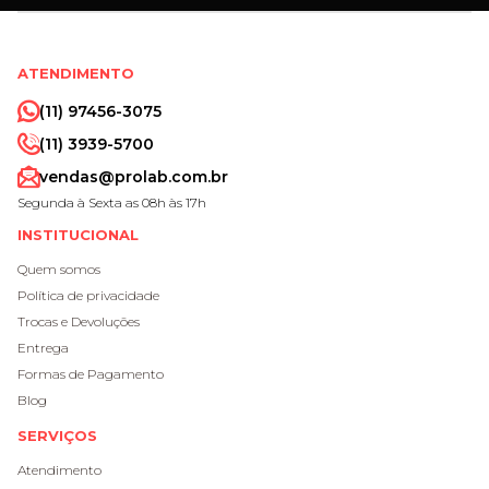
ATENDIMENTO
(11) 97456-3075
(11) 3939-5700
vendas@prolab.com.br
Segunda à Sexta as 08h às 17h
INSTITUCIONAL
Quem somos
Política de privacidade
Trocas e Devoluções
Entrega
Formas de Pagamento
Blog
SERVIÇOS
Atendimento