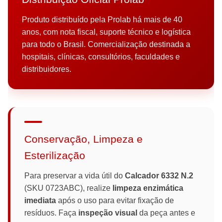
Produto distribuído pela Prolab há mais de 40
anos, com nota fiscal, suporte técnico e logística
para todo o Brasil. Comercialização destinada a
hospitais, clínicas, consultórios, faculdades e
distribuidores.
Conservação, Limpeza e
Esterilização
Para preservar a vida útil do
Calcador 6332 N.2
(SKU 0723ABC), realize
limpeza enzimática
imediata
após o uso para evitar fixação de
resíduos. Faça
inspeção visual
da peça antes e