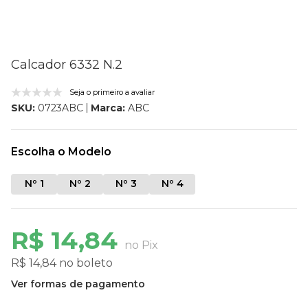
Calcador 6332 N.2
Seja o primeiro a avaliar
Marca:
ABC
SKU:
0723ABC
Escolha o Modelo
Nº 1
Nº 2
Nº 3
Nº 4
R$ 14,84
no Pix
R$ 14,84 no boleto
Ver formas de pagamento