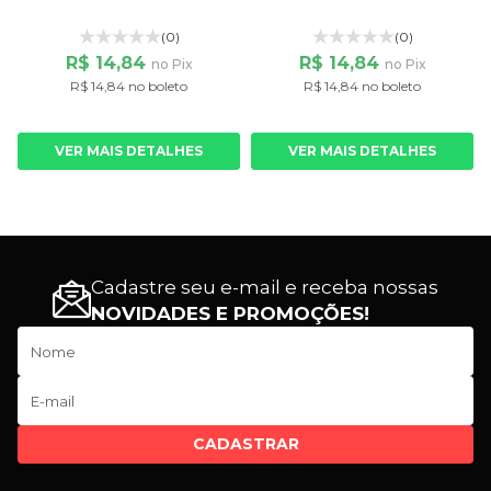
(0)
(0)
R$ 14,84
R$ 14,84
no Pix
no Pix
R$ 14,84 no boleto
R$ 14,84 no boleto
VER MAIS DETALHES
VER MAIS DETALHES
Cadastre seu e-mail e receba nossas
NOVIDADES E PROMOÇÕES!
CADASTRAR