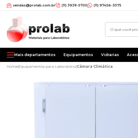
vendas@prolab.com.br
(11) 3939-5700
(11) 97456-3075
Mais departamentos
Equipamentos
Vidrarias
Aces
Home
|
Equipamentos para Laboratório
|
Câmara Climática