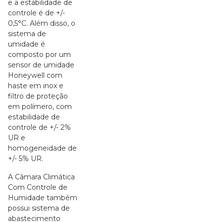
e a estabilidade de
controle é de +/-
0,5°C. Além disso, o
sistema de
umidade é
composto por um
sensor de umidade
Honeywell com
haste em inox e
filtro de proteção
em polímero, com
estabilidade de
controle de +/- 2%
UR e
homogeneidade de
+/- 5% UR.
A Câmara Climática
Com Controle de
Humidade também
possui sistema de
abastecimento