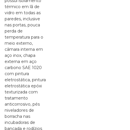
possui isolamento
térmico em lã de
vidro em todas as
paredes, inclusive
nas portas, pouca
perda de
temperatura para o
meio externo,
câmara interna em
aço inox, chapa
externa em aço
carbono SAE 1020
com pintura
eletrostática, pintura
eletrostática epóxi
texturizada com
tratamento
anticorrosivo, pés
niveladores de
borracha nas
incubadoras de
bancada e rodízios