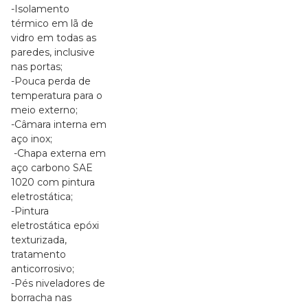
-Isolamento
térmico em lã de
vidro em todas as
paredes, inclusive
nas portas;
-Pouca perda de
temperatura para o
meio externo;
-Câmara interna em
aço inox;
-Chapa externa em
aço carbono SAE
1020 com pintura
eletrostática;
-Pintura
eletrostática epóxi
texturizada,
tratamento
anticorrosivo;
-Pés niveladores de
borracha nas