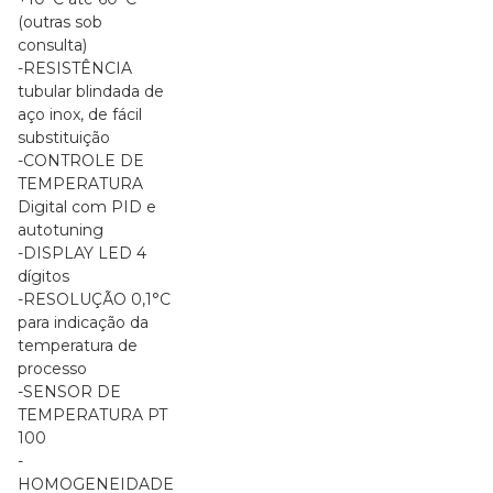
(outras sob
consulta)
-RESISTÊNCIA
tubular blindada de
aço inox, de fácil
substituição
-CONTROLE DE
TEMPERATURA
Digital com PID e
autotuning
-DISPLAY LED 4
dígitos
-RESOLUÇÃO 0,1°C
para indicação da
temperatura de
processo
-SENSOR DE
TEMPERATURA PT
100
-
HOMOGENEIDADE