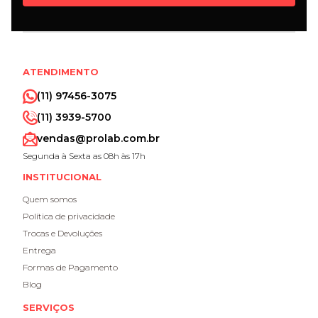
ATENDIMENTO
(11) 97456-3075
(11) 3939-5700
vendas@prolab.com.br
Segunda à Sexta as 08h às 17h
INSTITUCIONAL
Quem somos
Política de privacidade
Trocas e Devoluções
Entrega
Formas de Pagamento
Blog
SERVIÇOS