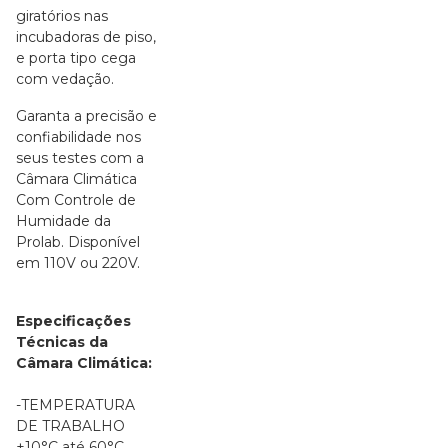
giratórios nas
incubadoras de piso,
e porta tipo cega
com vedação.
Garanta a precisão e
confiabilidade nos
seus testes com a
Câmara Climática
Com Controle de
Humidade da
Prolab. Disponível
em 110V ou 220V.
Especificações
Técnicas da
Câmara Climática:
-TEMPERATURA
DE TRABALHO
+10°C até 60°C