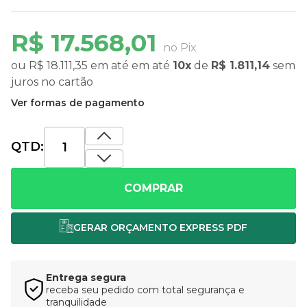
R$ 17.568,01
no Pix
ou
R$ 18.111,35
em até
em até
10x
de
R$ 1.811,14
sem
juros
no cartão
Ver formas de pagamento
QTD:
COMPRAR
Entrega segura
receba seu pedido com total segurança e
tranquilidade