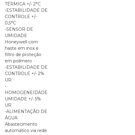
TÉRMICA +/- 2°C
-ESTABILIDADE DE
CONTROLE +/-
0,5°C
-SENSOR DE
UMIDADE
Honeywell com
haste em inox e
filtro de proteção
em polímero
-ESTABILIDADE DE
CONTROLE +/- 2%
UR
-
HOMOGENEIDADE
UMIDADE +/- 5%
UR
-ALIMENTAÇÃO DE
ÁGUA
Abastecimento
automático via rede