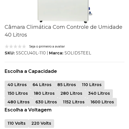
Câmara Climática Com Controle de Umidade
40 Litros
Seja o primeiro a avaliar
Marca:
SOLIDSTEEL
SKU:
SSCCU40L-110
Escolha a Capacidade
40 Litros
64 Litros
85 Litros
110 Litros
150 Litros
180 Litros
280 Litros
340 Litros
480 Litros
630 Litros
1152 Litros
1600 Litros
Escolha a Voltagem
110 Volts
220 Volts