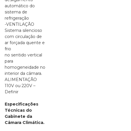
automático do
sistema de
refrigeração
-VENTILAÇÃO
Sistema silencioso
com circulação de
ar forçada quente e
frio
no sentido vertical
para
homogeneidade no
interior da câmara.
ALIMENTAÇÃO
110V ou 220V –
Definir
Especificações
Técnicas do
Gabinete da
Câmara Climática.