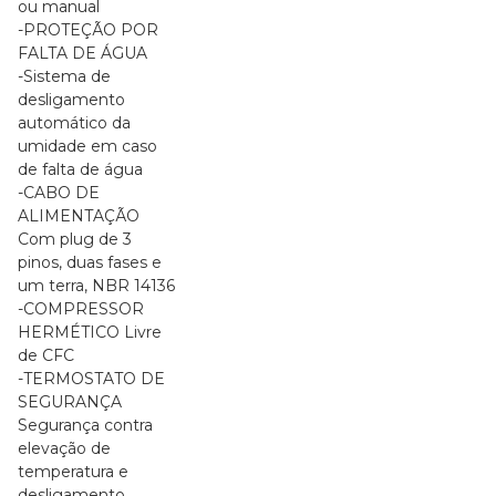
ou manual
-PROTEÇÃO POR
FALTA DE ÁGUA
-Sistema de
desligamento
automático da
umidade em caso
de falta de água
-CABO DE
ALIMENTAÇÃO
Com plug de 3
pinos, duas fases e
um terra, NBR 14136
-COMPRESSOR
HERMÉTICO Livre
de CFC
-TERMOSTATO DE
SEGURANÇA
Segurança contra
elevação de
temperatura e
desligamento