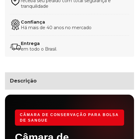
receba seu pedido com total segurança e
tranquilidade
Confiança
Há mais de 40 anos no mercado
Entrega
em todo o Brasil.
Descrição
CÂMARA DE CONSERVAÇÃO PARA BOLSA
DE SANGUE
Câmara de