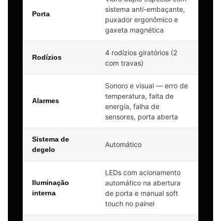
sistema anti-embaçante,
Porta
puxador ergonômico e
gaxeta magnética
4 rodízios giratórios (2
Rodízios
com travas)
Sonoro e visual — erro de
temperatura, falta de
Alarmes
energia, falha de
sensores, porta aberta
Sistema de
Automático
degelo
LEDs com acionamento
Iluminação
automático na abertura
interna
de porta e manual soft
touch no painel