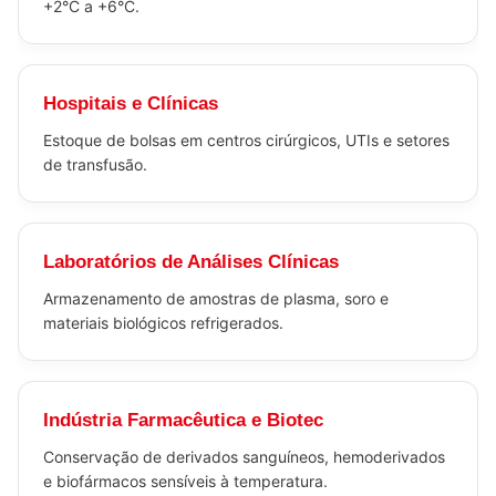
+2°C a +6°C.
Hospitais e Clínicas
Estoque de bolsas em centros cirúrgicos, UTIs e setores
de transfusão.
Laboratórios de Análises Clínicas
Armazenamento de amostras de plasma, soro e
materiais biológicos refrigerados.
Indústria Farmacêutica e Biotec
Conservação de derivados sanguíneos, hemoderivados
e biofármacos sensíveis à temperatura.