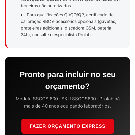
terceiros não autorizados.
Para qualificações QI/QO/QP, certificado de
calibração RBC e acessórios opcionais (gavetas,
prateleiras adicionais, discadora GSM, bateria
24h), consulte o especialista Prolab.
Pronto para incluir no seu
orçamento?
Modelo SSCCS 600 · SKU SSCCS600 · Prolab há
mais de 40 anos equipando laboratórios.
FAZER ORÇAMENTO EXPRESS