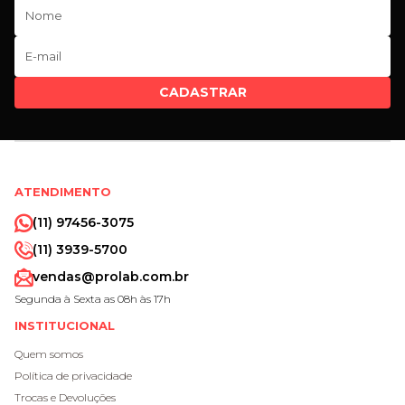
CADASTRAR
ATENDIMENTO
(11) 97456-3075
(11) 3939-5700
vendas@prolab.com.br
Segunda à Sexta as 08h às 17h
INSTITUCIONAL
Quem somos
Política de privacidade
Trocas e Devoluções