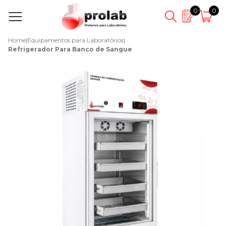
0
0
Home
|
Equipamentos para Laboratórios
|
Refrigerador Para Banco de Sangue