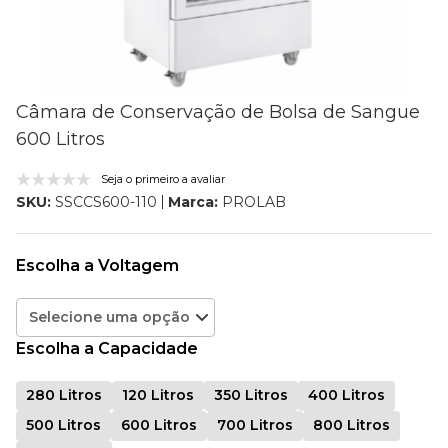
Câmara de Conservação de Bolsa de Sangue
600 Litros
Seja o primeiro a avaliar
Marca:
PROLAB
SKU:
SSCCS600-110
Escolha a Voltagem
Escolha a Capacidade
280 Litros
120 Litros
350 Litros
400 Litros
500 Litros
600 Litros
700 Litros
800 Litros