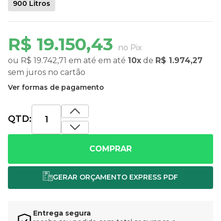
900 Litros
R$ 19.150,43
no Pix
ou
R$ 19.742,71
em até
em até
10x
de
R$ 1.974,27
sem juros
no cartão
Ver formas de pagamento
QTD:
COMPRAR
Entrega segura