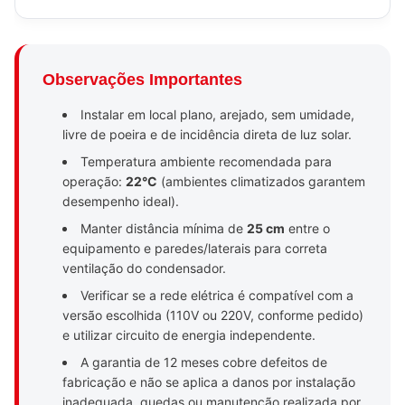
Observações Importantes
Instalar em local plano, arejado, sem umidade,
livre de poeira e de incidência direta de luz solar.
Temperatura ambiente recomendada para
operação:
22°C
(ambientes climatizados garantem
desempenho ideal).
Manter distância mínima de
25 cm
entre o
equipamento e paredes/laterais para correta
ventilação do condensador.
Verificar se a rede elétrica é compatível com a
versão escolhida (110V ou 220V, conforme pedido)
e utilizar circuito de energia independente.
A garantia de 12 meses cobre defeitos de
fabricação e não se aplica a danos por instalação
inadequada, quedas ou manutenção realizada por