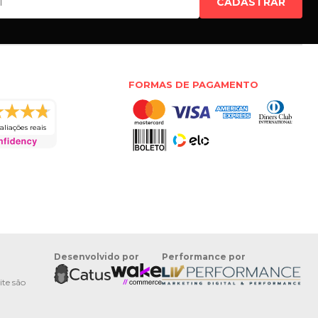
CADASTRAR
FORMAS DE PAGAMENTO
aliações reais
Desenvolvido por
Performance por
ite são