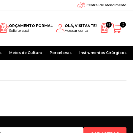
Central de atendimento
0
0
ORÇAMENTO FORMAL
OLÁ, VISITANTE!
Solicite aqui
Acessar conta
s
Meios de Cultura
Porcelanas
Instrumentos Cirúrgicos