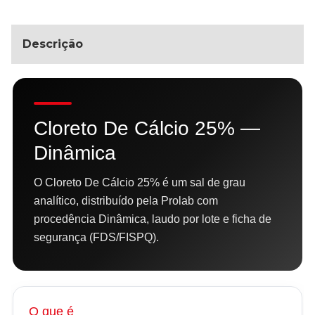
Descrição
Cloreto De Cálcio 25% —
Dinâmica
O Cloreto De Cálcio 25% é um sal de grau
analítico, distribuído pela Prolab com
procedência Dinâmica, laudo por lote e ficha de
segurança (FDS/FISPQ).
O que é