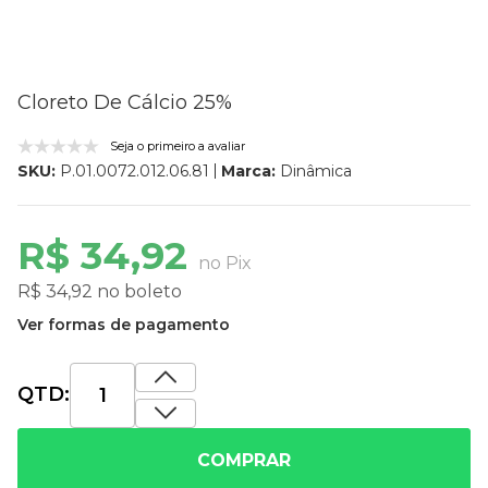
Cloreto De Cálcio 25%
Seja o primeiro a avaliar
Marca:
Dinâmica
SKU:
P.01.0072.012.06.81
R$ 34,92
no Pix
R$ 34,92 no boleto
Ver formas de pagamento
QTD:
COMPRAR