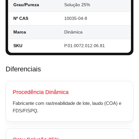
Grau/Pureza
Solução 25%
Nº CAS
10035-04-8
Marca
Dinâmica
SKU
P.01.0072.012.06.81
Diferenciais
Procedência Dinâmica
Fabricante com rastreabilidade de lote, laudo (COA) e
FDS/FISPQ.