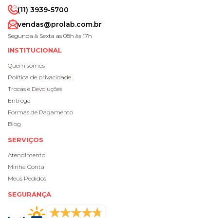
(11) 3939-5700
vendas@prolab.com.br
Segunda à Sexta as 08h às 17h
INSTITUCIONAL
Quem somos
Política de privacidade
Trocas e Devoluções
Entrega
Formas de Pagamento
Blog
SERVIÇOS
Atendimento
Minha Conta
Meus Pedidos
SEGURANÇA