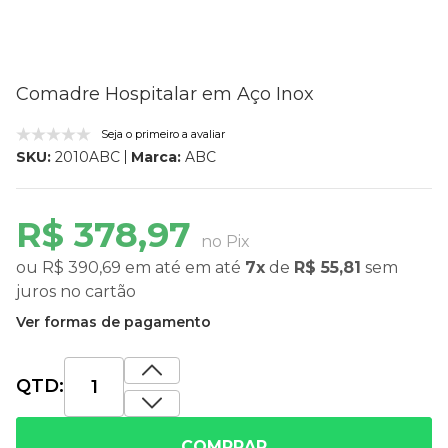
Comadre Hospitalar em Aço Inox
Seja o primeiro a avaliar
Marca:
ABC
SKU:
2010ABC
R$ 378,97
no Pix
ou
R$ 390,69
em até
em até
7x
de
R$ 55,81
sem
juros
no cartão
Ver formas de pagamento
QTD:
COMPRAR