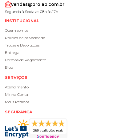
vendas@prolab.com.br
Segunda à Sexta as 08h às 17h
INSTITUCIONAL
Quem somos
Política de privacidade
Trocas e Devoluções
Entrega
Formas de Pagamento
Blog
SERVIÇOS
Atendimento
Minha Conta
Meus Pedidos
SEGURANÇA
289 avaliações reais