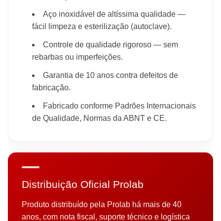
Aço inoxidável de altíssima qualidade —
fácil limpeza e esterilização (autoclave).
Controle de qualidade rigoroso — sem
rebarbas ou imperfeições.
Garantia de 10 anos contra defeitos de
fabricação.
Fabricado conforme Padrões Internacionais
de Qualidade, Normas da ABNT e CE.
Distribuição Oficial Prolab
Produto distribuído pela Prolab há mais de 40
anos, com nota fiscal, suporte técnico e logística