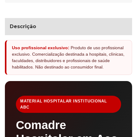
Descrição
Uso profissional exclusivo:
Produto de uso profissional
exclusivo. Comercialização destinada a hospitais, clínicas,
faculdades, distribuidores e profissionais de saúde
habilitados. Não destinado ao consumidor final.
MATERIAL HOSPITALAR INSTITUCIONAL
ABC
Comadre