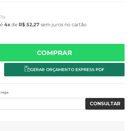
Pix
té
4x
de
R$ 52,27
sem juros
no cartão
COMPRAR
ntrega
CONSULTAR