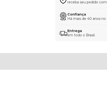
receba seu pedido com t
Confiança
Há mais de 40 anos no
Entrega
em todo o Brasil.