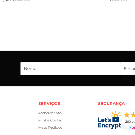
SERVIÇOS
SEGURANÇA
Atendimento
Minha Conta
290 av
Meus Pedidos