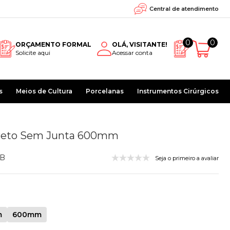
Central de atendimento
0
0
ORÇAMENTO FORMAL
OLÁ, VISITANTE!
Solicite aqui
Acessar conta
s
Meios de Cultura
Porcelanas
Instrumentos Cirúrgicos
 Reto Sem Junta 600mm
B
Seja o primeiro a avaliar
m
600mm