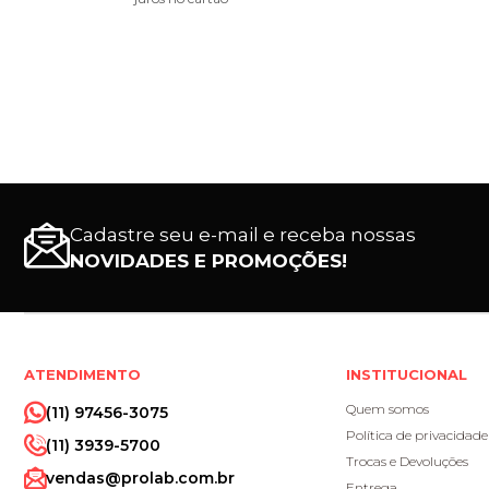
Cadastre seu e-mail e receba nossas
NOVIDADES E PROMOÇÕES!
ATENDIMENTO
INSTITUCIONAL
Quem somos
(11) 97456-3075
Política de privacidade
(11) 3939-5700
Trocas e Devoluções
vendas@prolab.com.br
Entrega