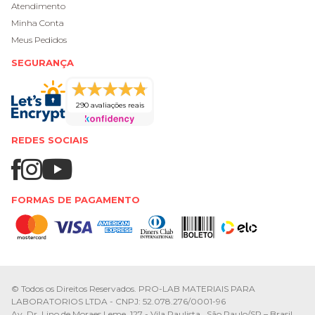
Atendimento
Minha Conta
Meus Pedidos
SEGURANÇA
290 avaliações reais
REDES SOCIAIS
FORMAS DE PAGAMENTO
© Todos os Direitos Reservados. PRO-LAB MATERIAIS PARA
LABORATORIOS LTDA - CNPJ: 52.078.276/0001-96
Av. Dr. Lino de Moraes Leme, 127 - Vila Paulista , São Paulo/SP – Brasil