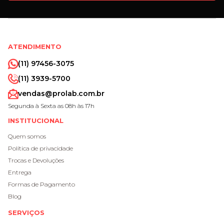
ATENDIMENTO
(11) 97456-3075
(11) 3939-5700
vendas@prolab.com.br
Segunda à Sexta as 08h às 17h
INSTITUCIONAL
Quem somos
Política de privacidade
Trocas e Devoluções
Entrega
Formas de Pagamento
Blog
SERVIÇOS