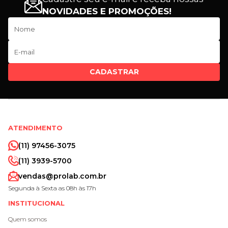
NOVIDADES E PROMOÇÕES!
CADASTRAR
ATENDIMENTO
(11) 97456-3075
(11) 3939-5700
vendas@prolab.com.br
Segunda à Sexta as 08h às 17h
INSTITUCIONAL
Quem somos