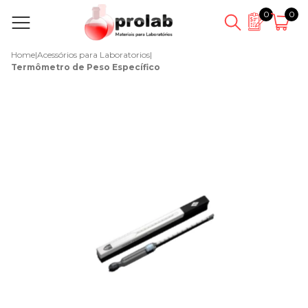
0
0
Home
|
Acessórios para Laboratorios
|
Termômetro de Peso Específico