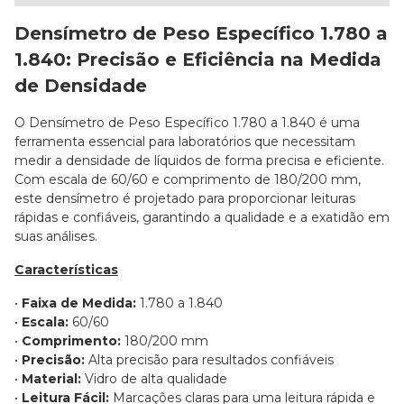
Densímetro de Peso Específico 1.780 a
1.840: Precisão e Eficiência na Medida
de Densidade
O Densímetro de Peso Específico 1.780 a 1.840 é uma
ferramenta essencial para laboratórios que necessitam
medir a densidade de líquidos de forma precisa e eficiente.
Com escala de 60/60 e comprimento de 180/200 mm,
este densímetro é projetado para proporcionar leituras
rápidas e confiáveis, garantindo a qualidade e a exatidão em
suas análises.
Características
•
Faixa de Medida:
1.780 a 1.840
•
Escala:
60/60
•
Comprimento:
180/200 mm
•
Precisão:
Alta precisão para resultados confiáveis
•
Material:
Vidro de alta qualidade
•
Leitura Fácil:
Marcações claras para uma leitura rápida e