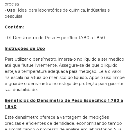
precisa
•
Uso:
Ideal para laboratórios de química, indústrias e
pesquisa
Contém:
• 01 Densímetro de Peso Específico 1.780 a 1.840
Instruções de Uso
Para utilizar o densímetro, imersa-o no líquido a ser medido
até que flutue livremente. Assegure-se de que o líquido
esteja à temperatura adequada para medição. Leia o valor
na escala na altura do menisco do líquido. Após o uso, limpe
e guarde o densímetro no estojo de proteção para garantir
sua durabilidade.
Benefícios do Densímetro de Peso Específico 1.780 a
1.840
Este densímetro oferece a vantagem de medições
precisas e eficientes de densidade, economizando tempo
e simplificando o processo de análise em laboratórios. Sua