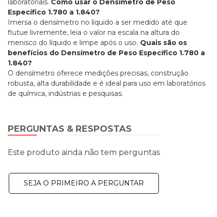
laboratoriais.
Como usar o Densímetro de Peso
Específico 1.780 a 1.840?
Imersa o densímetro no líquido a ser medido até que
flutue livremente, leia o valor na escala na altura do
menisco do líquido e limpe após o uso.
Quais são os
benefícios do Densímetro de Peso Específico 1.780 a
1.840?
O densímetro oferece medições precisas, construção
robusta, alta durabilidade e é ideal para uso em laboratórios
de química, indústrias e pesquisas.
PERGUNTAS & RESPOSTAS
Este produto ainda não tem perguntas
SEJA O PRIMEIRO A PERGUNTAR