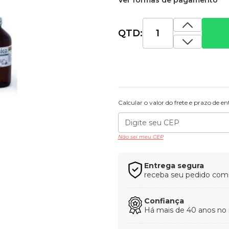
Ver formas de pagamento
QTD:
Calcular o valor do frete e prazo de e
Não sei meu CEP
Entrega segura
receba seu pedido com t
Confiança
Há mais de 40 anos no