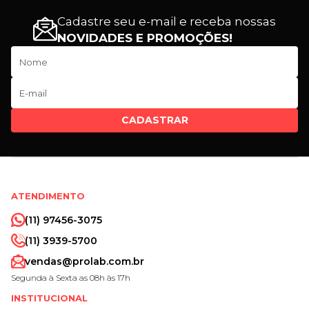
Cadastre seu e-mail e receba nossas
NOVIDADES E PROMOÇÕES!
CADASTRAR
ATENDIMENTO
(11) 97456-3075
(11) 3939-5700
vendas@prolab.com.br
Segunda à Sexta as 08h às 17h
INSTITUCIONAL