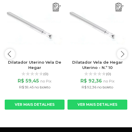
Dilatador Uterino Vela De
Dilatador Vela de Hegar
Hegar
Uterino - N.º 10
(0)
(0)
R$ 59,45
R$ 92,36
no Pix
no Pix
7
R$ 59,45 no boleto
R$ 92,36 no boleto
VER MAIS DETALHES
VER MAIS DETALHES