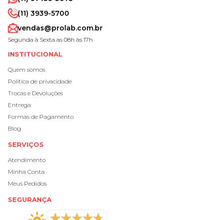
(11) 3939-5700
vendas@prolab.com.br
Segunda à Sexta as 08h às 17h
INSTITUCIONAL
Quem somos
Política de privacidade
Trocas e Devoluções
Entrega
Formas de Pagamento
Blog
SERVIÇOS
Atendimento
Minha Conta
Meus Pedidos
SEGURANÇA