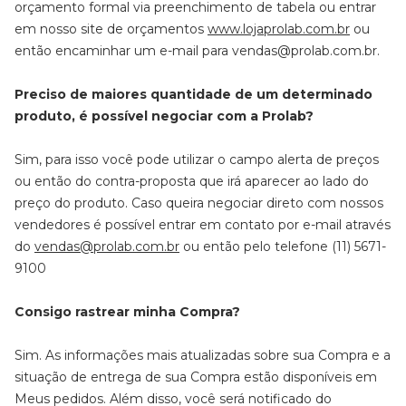
orçamento formal via preenchimento de tabela ou entrar
em nosso site de orçamentos
www.lojaprolab.com.br
ou
então encaminhar um e-mail para vendas@prolab.com.br.
Preciso de maiores quantidade de um determinado
produto, é possível negociar com a Prolab?
Sim, para isso você pode utilizar o campo alerta de preços
ou então do contra-proposta que irá aparecer ao lado do
preço do produto. Caso queira negociar direto com nossos
vendedores é possível entrar em contato por e-mail através
do
vendas@prolab.com.br
ou então pelo telefone (11) 5671-
9100
Consigo rastrear minha Compra?
Sim. As informações mais atualizadas sobre sua Compra e a
situação de entrega de sua Compra estão disponíveis em
Meus pedidos. Além disso, você será notificado do