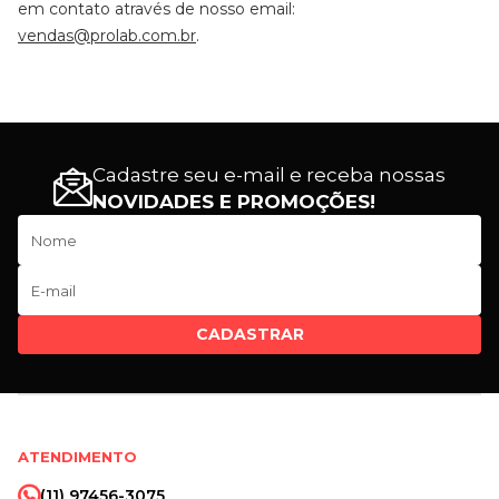
em contato através de nosso email:
vendas@prolab.com.br
.
Cadastre seu e-mail e receba nossas
NOVIDADES E PROMOÇÕES!
CADASTRAR
ATENDIMENTO
(11) 97456-3075