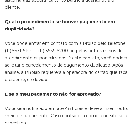
sistema traz segurança tanto para loja quanto para o
cliente.
Qual o procedimento se houver pagamento em
duplicidade?
Você pode entrar em contato com a Prolab pelo telefone
(11) 5671-9100 , (11) 3939-5700 ou pelos outros meios de
atendimento disponibilizados. Neste contato, você poderá
solicitar o cancelamento do pagamento duplicado. Após
análise, a PRolab requererá à operadora do cartão que faça
o estorno, se devido.
E se o meu pagamento não for aprovado?
Você será notificado em até 48 horas e deverá inserir outro
meio de pagamento. Caso contrário, a compra no site será
cancelada.