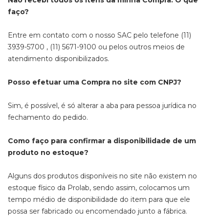
Não recebi todos os itens da minha Compra. O que
faço?
Entre em contato com o nosso SAC pelo telefone (11)
3939-5700 , (11) 5671-9100 ou pelos outros meios de
atendimento disponibilizados.
Posso efetuar uma Compra no site com CNPJ?
Sim, é possível, é só alterar a aba para pessoa jurídica no
fechamento do pedido.
Como faço para confirmar a disponibilidade de um
produto no estoque?
Alguns dos produtos disponíveis no site não existem no
estoque físico da Prolab, sendo assim, colocamos um
tempo médio de disponibilidade do item para que ele
possa ser fabricado ou encomendado junto a fábrica.