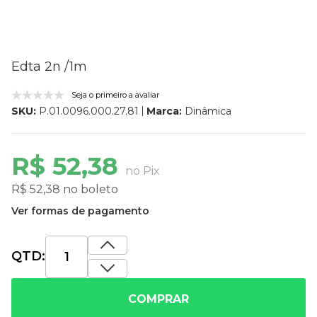
Edta 2n /1m
Seja o primeiro a avaliar
Marca:
Dinâmica
SKU:
P.01.0096.000.27.81
R$ 52,38
no Pix
R$ 52,38 no boleto
Ver formas de pagamento
QTD:
COMPRAR