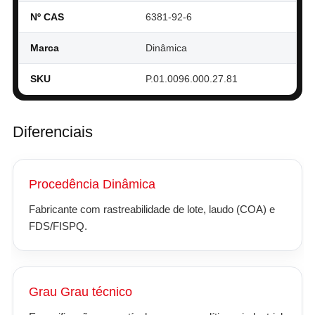
Nº CAS
6381-92-6
Marca
Dinâmica
SKU
P.01.0096.000.27.81
Diferenciais
Procedência Dinâmica
Fabricante com rastreabilidade de lote, laudo (COA) e
FDS/FISPQ.
Grau Grau técnico