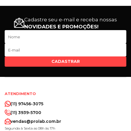
Cadastre seu e-mail e receba nossas
NOVIDADES E PROMOÇÕES!
CADASTRAR
ATENDIMENTO
(11) 97456-3075
(11) 3939-5700
vendas@prolab.com.br
Segunda à Sexta as 08h às 17h