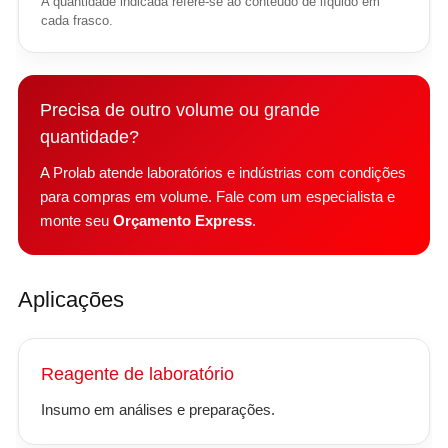
A quantidade indicada refere-se ao conteúdo de líquido em
cada frasco.
Precisa de outro volume ou grande
quantidade?
A Prolab atende laboratórios e indústrias com condições
para compras em volume. Fale com um especialista e
monte seu
Orçamento Express
.
Aplicações
Reagente de laboratório
Insumo em análises e preparações.