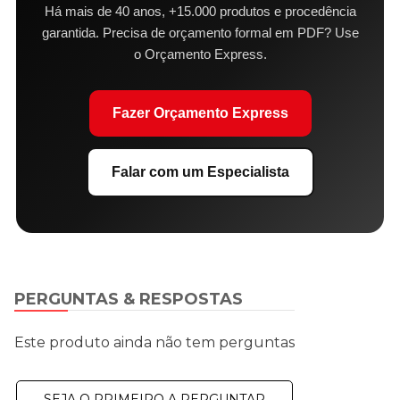
Há mais de 40 anos, +15.000 produtos e procedência
garantida. Precisa de orçamento formal em PDF? Use
o Orçamento Express.
Fazer Orçamento Express
Falar com um Especialista
PERGUNTAS & RESPOSTAS
Este produto ainda não tem perguntas
SEJA O PRIMEIRO A PERGUNTAR