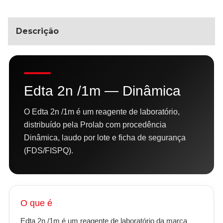
Descrição
Edta 2n /1m — Dinâmica
O Edta 2n /1m é um reagente de laboratório,
distribuído pela Prolab com procedência
Dinâmica, laudo por lote e ficha de segurança
(FDS/FISPQ).
O que é
Edta 2n /1m é um reagente de laboratório da marca