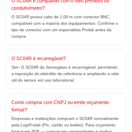
O SC04R é compatível com o meu pHmetro ou
condutivímetro?
O SC04R possui cabo de 1,00 m com conector BNC,
compatível com a maioria dos equipamentos. Confirme o
tipo de conector com um especialista Prolab antes da
compra.
O SC04R é recarregável?
Sim. O SC04R da Sensoglass é recarregável, permitindo
a reposição do eletrólito de referência e ampliando a vida
útil do sensor em uso laboratorial.
Como comprar com CNPJ ou emitir orçamento
formal?
Empresas e instituições compram o SC04R normalmente
pela LojaProlab (Pix, cartão ou boleto). Para orçamento
formal em PDF — comum em universidades e órgãos