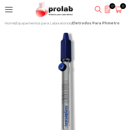
0
0
Home
|
Equipamentos para Laboratórios
|
Eletrodos Para Phmetro