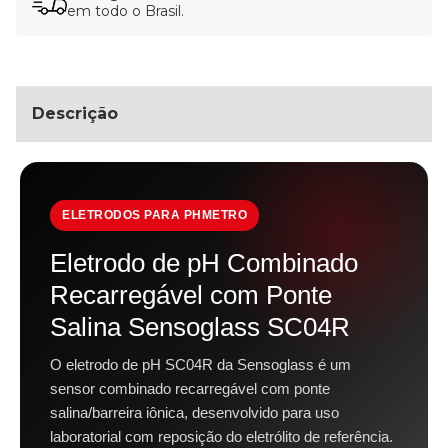
em todo o Brasil.
Descrição
ELETRODOS PARA PHMETRO
Eletrodo de pH Combinado
Recarregável com Ponte
Salina Sensoglass SC04R
O eletrodo de pH SC04R da Sensoglass é um
sensor combinado recarregável com ponte
salina/barreira iônica, desenvolvido para uso
laboratorial com reposição do eletrólito de referência.