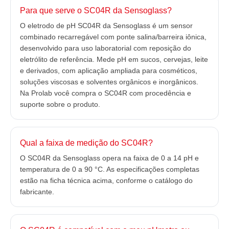
Para que serve o SC04R da Sensoglass?
O eletrodo de pH SC04R da Sensoglass é um sensor
combinado recarregável com ponte salina/barreira iônica,
desenvolvido para uso laboratorial com reposição do
eletrólito de referência. Mede pH em sucos, cervejas, leite
e derivados, com aplicação ampliada para cosméticos,
soluções viscosas e solventes orgânicos e inorgânicos.
Na Prolab você compra o SC04R com procedência e
suporte sobre o produto.
Qual a faixa de medição do SC04R?
O SC04R da Sensoglass opera na faixa de 0 a 14 pH e
temperatura de 0 a 90 °C. As especificações completas
estão na ficha técnica acima, conforme o catálogo do
fabricante.