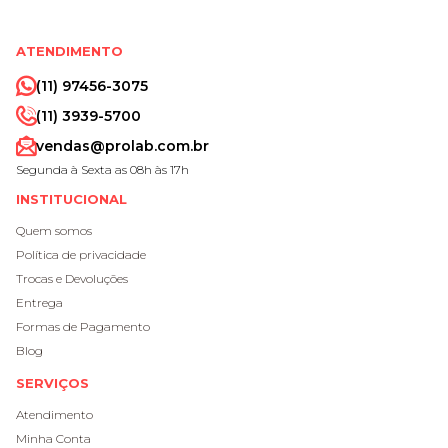
ATENDIMENTO
(11) 97456-3075
(11) 3939-5700
vendas@prolab.com.br
Segunda à Sexta as 08h às 17h
INSTITUCIONAL
Quem somos
Política de privacidade
Trocas e Devoluções
Entrega
Formas de Pagamento
Blog
SERVIÇOS
Atendimento
Minha Conta