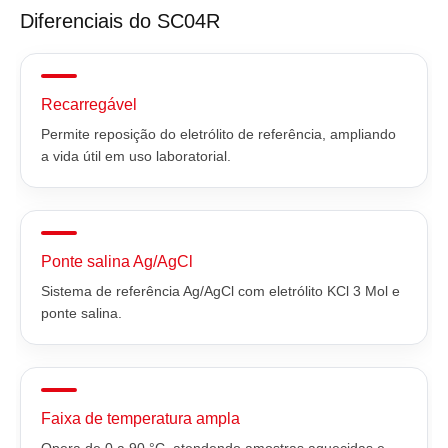
Diferenciais do SC04R
Recarregável
Permite reposição do eletrólito de referência, ampliando
a vida útil em uso laboratorial.
Ponte salina Ag/AgCl
Sistema de referência Ag/AgCl com eletrólito KCl 3 Mol e
ponte salina.
Faixa de temperatura ampla
Opera de 0 a 90 °C, atendendo amostras aquecidas e