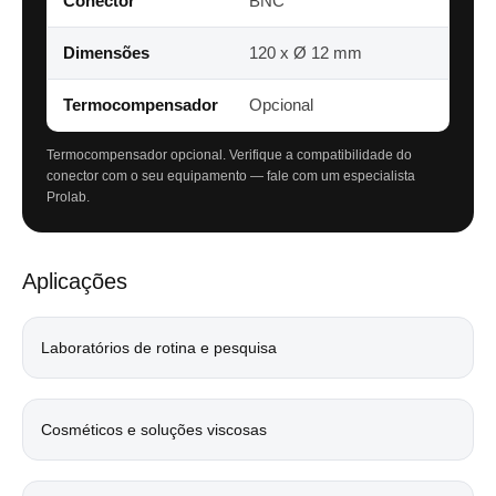
Conector
BNC
Dimensões
120 x Ø 12 mm
Termocompensador
Opcional
Termocompensador opcional. Verifique a compatibilidade do
conector com o seu equipamento — fale com um especialista
Prolab.
Aplicações
Laboratórios de rotina e pesquisa
Cosméticos e soluções viscosas