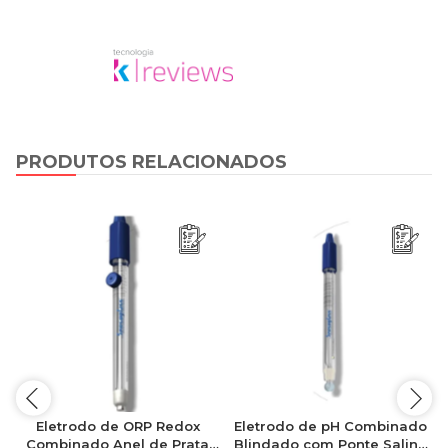
PRODUTOS RELACIONADOS
o
Eletrodo de ORP Redox
Eletrodo de pH Combinado
o
Combinado Anel de Prata
Blindado com Ponte Salina