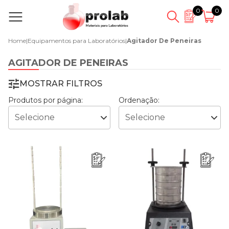
0
0
Home
|
Equipamentos para Laboratórios
|
Agitador De Peneiras
AGITADOR DE PENEIRAS
MOSTRAR FILTROS
Produtos por página:
Ordenação: