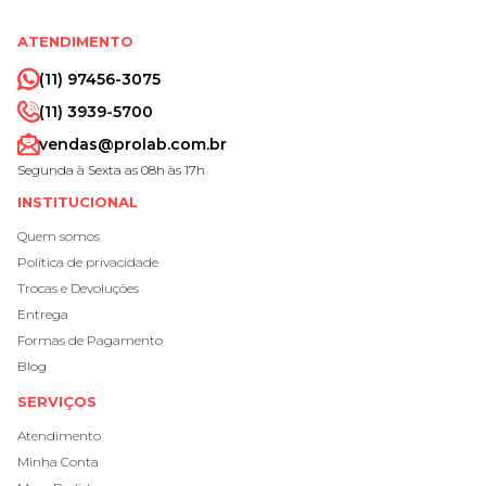
ATENDIMENTO
(11) 97456-3075
(11) 3939-5700
vendas@prolab.com.br
Segunda à Sexta as 08h às 17h
INSTITUCIONAL
Quem somos
Política de privacidade
Trocas e Devoluções
Entrega
Formas de Pagamento
Blog
SERVIÇOS
Atendimento
Minha Conta