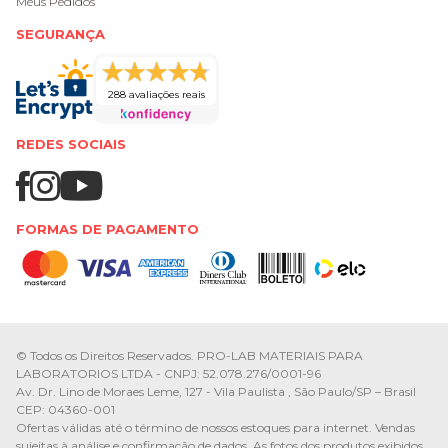
Meus Pedidos
SEGURANÇA
288 avaliações reais
REDES SOCIAIS
FORMAS DE PAGAMENTO
© Todos os Direitos Reservados. PRO-LAB MATERIAIS PARA
LABORATORIOS LTDA - CNPJ: 52.078.276/0001-96
Av. Dr. Lino de Moraes Leme, 127 - Vila Paulista , São Paulo/SP – Brasil
CEP: 04360-001
Ofertas válidas até o término de nossos estoques para internet. Vendas
sujeitas à análise e confirmação de dados. As fotos dos produtos exibidos