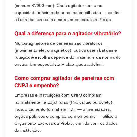
(comum 8"/200 mm). Cada agitador tem uma
capacidade máxima de peneiras empilhadas — confira
a ficha técnica ou fale com um especialista Prolab.
Qual a diferença para o agitador vibratório?
Muitos agitadores de peneiras são vibratórios
(movimento eletromagnético); outros usam batidas e
rotação. A escolha depende do material e da norma do
ensaio. Um especialista Prolab ajuda a definir.
Como comprar agitador de peneiras com
CNPJ e empenho?
Empresas e instituições com CNPJ compram
normalmente na LojaProlab (Pix, cartão ou boleto).
Para orçamento formal em PDF — universidades,
órgãos públicos e compras com empenho — utilize o
Orçamento Express da Prolab, emitido com os dados
da instituição.