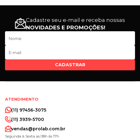
Cadastre seu e-mail e receba nossas
NOVIDADES E PROMOÇÕES!
CADASTRAR
ATENDIMENTO
(11) 97456-3075
(11) 3939-5700
vendas@prolab.com.br
Segunda à Sexta as 08h às 17h