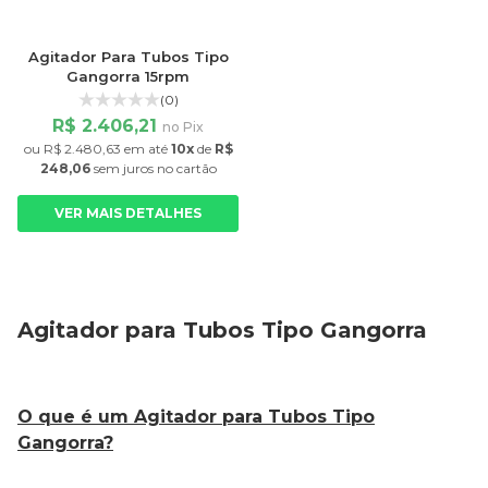
Agitador Para Tubos Tipo
Gangorra 15rpm
(0)
R$ 2.406,21
no Pix
ou
R$ 2.480,63
em até
10x
de
R$
248,06
sem juros
no cartão
VER MAIS DETALHES
Agitador para Tubos Tipo Gangorra
O que é um Agitador para Tubos Tipo
Gangorra?