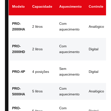
Modelo
Capacidade
Aquecimento
Controle
PRO-
Com
2 litros
Analógico
2000HA
aquecimento
PRO-
Com
2 litros
Digital
2000HD
aquecimento
Sem
PRO-4P
4 posições
Digital
aquecimento
PRO-
Com
5 litros
Analógico
5000HA
aquecimento
PRO-
Com