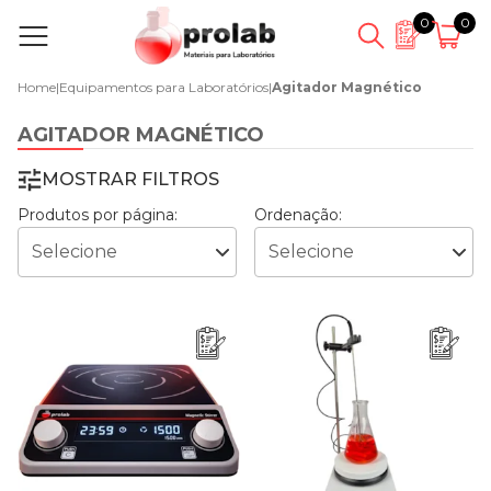
0
0
Home
|
Equipamentos para Laboratórios
|
Agitador Magnético
AGITADOR MAGNÉTICO
MOSTRAR FILTROS
Produtos por página:
Ordenação: