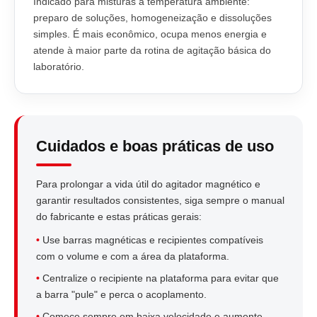
Indicado para misturas à temperatura ambiente:
preparo de soluções, homogeneização e dissoluções
simples. É mais econômico, ocupa menos energia e
atende à maior parte da rotina de agitação básica do
laboratório.
Cuidados e boas práticas de uso
Para prolongar a vida útil do agitador magnético e
garantir resultados consistentes, siga sempre o manual
do fabricante e estas práticas gerais:
•
Use barras magnéticas e recipientes compatíveis
com o volume e com a área da plataforma.
•
Centralize o recipiente na plataforma para evitar que
a barra "pule" e perca o acoplamento.
•
Comece sempre em baixa velocidade e aumente