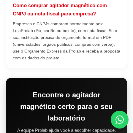
Como comprar agitador magnético com
CNPJ ou nota fiscal para empresa?
Empresas e CNPJs compram normalmente pela
LojaProlab (Pix, cartão ou boleto), com nota fiscal. Se a
sua instituição precisa de orçamento formal em PDF
(universidades, órgãos públicos, compras com verba),
use o Orçamento Express da Prolab e receba a proposta
com os dados do projeto.
Encontre o agitador
magnético certo para o seu
laboratório
A equipe Prolab ajuda você a escolher capacidade,