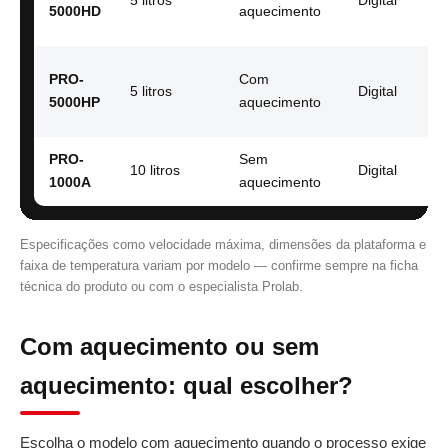
5 litros
Digital
5000HD
aquecimento
PRO-
Com
5 litros
Digital
5000HP
aquecimento
PRO-
Sem
10 litros
Digital
1000A
aquecimento
Especificações como velocidade máxima, dimensões da plataforma e
faixa de temperatura variam por modelo — confirme sempre na ficha
técnica do produto ou com o especialista Prolab.
Com aquecimento ou sem
aquecimento: qual escolher?
Escolha o modelo com aquecimento quando o processo exige