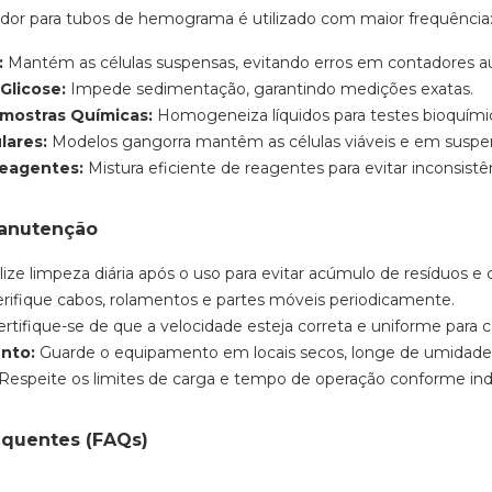
ador para tubos de hemograma é utilizado com maior frequência
:
Mantém as células suspensas, evitando erros em contadores a
Glicose:
Impede sedimentação, garantindo medições exatas.
mostras Químicas:
Homogeneiza líquidos para testes bioquímico
lares:
Modelos gangorra mantêm as células viáveis e em suspe
Reagentes:
Mistura eficiente de reagentes para evitar inconsistê
anutenção
ize limpeza diária após o uso para evitar acúmulo de resíduos e
rifique cabos, rolamentos e partes móveis periodicamente.
rtifique-se de que a velocidade esteja correta e uniforme para c
nto:
Guarde o equipamento em locais secos, longe de umidade 
Respeite os limites de carga e tempo de operação conforme indi
equentes (FAQs)