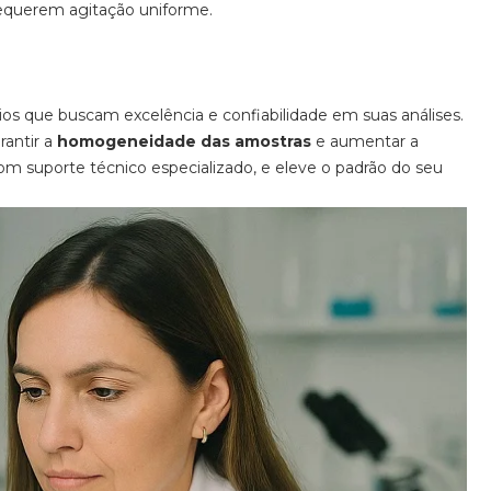
requerem agitação uniforme.
ios que buscam excelência e confiabilidade em suas análises.
rantir a
homogeneidade das amostras
e aumentar a
om suporte técnico especializado, e eleve o padrão do seu