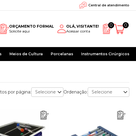
Central de atendimento
0
0
ORÇAMENTO FORMAL
OLÁ, VISITANTE!
Solicite aqui
Acessar conta
s
Meios de Cultura
Porcelanas
Instrumentos Cirúrgicos
tos por página:
Ordenação: