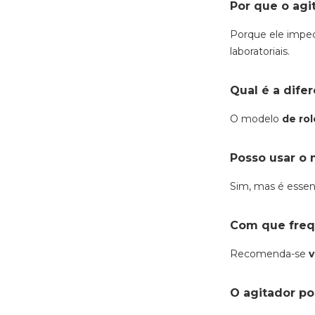
Por que o agi
Porque ele impe
laboratoriais.
Qual é a difer
O modelo
de rol
Posso usar o 
Sim, mas é essenc
Com que freq
Recomenda-se
v
O agitador po