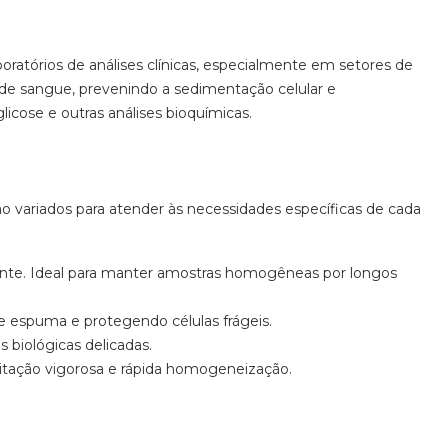
tórios de análises clínicas, especialmente em setores de
de sangue, prevenindo a sedimentação celular e
ose e outras análises bioquímicas.
 variados para atender às necessidades específicas de cada
ente. Ideal para manter amostras homogêneas por longos
 espuma e protegendo células frágeis.
 biológicas delicadas.
itação vigorosa e rápida homogeneização.