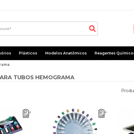
sórios
Plásticos
Modelos Anatômicos
Reagentes Químico
grama
PARA TUBOS HEMOGRAMA
Produ