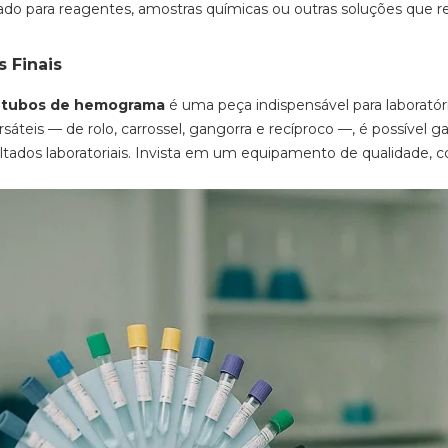
ado para reagentes, amostras químicas ou outras soluções que 
 Finais
a tubos de hemograma
é uma peça indispensável para laboratór
teis — de rolo, carrossel, gangorra e recíproco —, é possível ga
ltados laboratoriais. Invista em um equipamento de qualidade, c