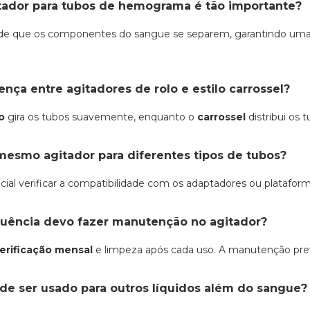
tador para tubos de hemograma é tão importante?
de que os componentes do sangue se separem, garantindo um
ença entre agitadores de rolo e estilo carrossel?
o
gira os tubos suavemente, enquanto o
carrossel
distribui os 
mesmo agitador para diferentes tipos de tubos?
ial verificar a compatibilidade com os adaptadores ou plataform
uência devo fazer manutenção no agitador?
erificação mensal
e limpeza após cada uso. A manutenção prev
de ser usado para outros líquidos além do sangue?