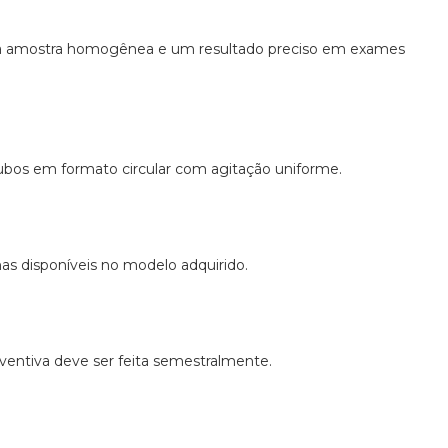
a amostra homogênea e um resultado preciso em exames
tubos em formato circular com agitação uniforme.
as disponíveis no modelo adquirido.
entiva deve ser feita semestralmente.