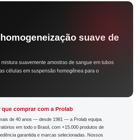
 homogeneização suave de
e mistura suavemente amostras de sangue em tubos
 as células em suspensão homogênea para o
 que comprar com a Prolab
ais de 40 anos — desde 1981 — a Prolab equipa
ratórios em todo o Brasil, com +15.000 produtos de
edência garantida e marcas selecionadas. Nossos