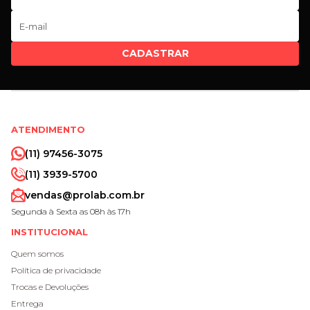
CADASTRAR
ATENDIMENTO
(11) 97456-3075
(11) 3939-5700
vendas@prolab.com.br
Segunda à Sexta as 08h às 17h
INSTITUCIONAL
Quem somos
Política de privacidade
Trocas e Devoluções
Entrega