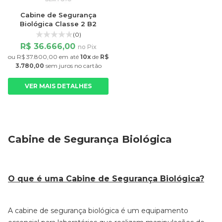
Cabine de Segurança
Biológica Classe 2 B2
(0)
R$ 36.666,00
no Pix
ou
R$ 37.800,00
em até
10x
de
R$
3.780,00
sem juros
no cartão
VER MAIS DETALHES
Cabine de Segurança Biológica
O que é uma Cabine de Segurança Biológica?
A cabine de segurança biológica é um equipamento