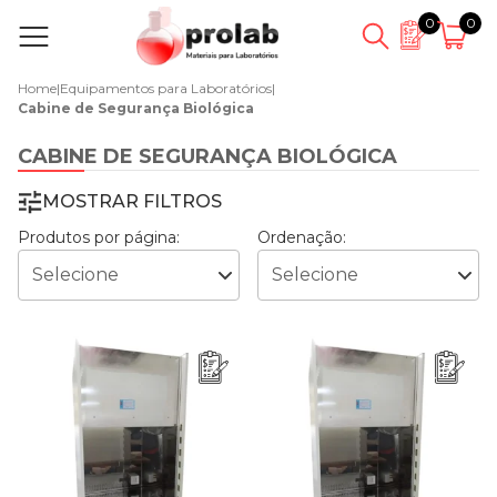
0
0
Home
|
Equipamentos para Laboratórios
|
Cabine de Segurança Biológica
CABINE DE SEGURANÇA BIOLÓGICA
MOSTRAR FILTROS
Produtos por página:
Ordenação: