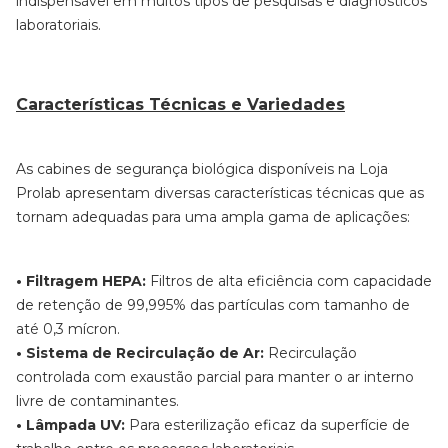
indispensável em muitos tipos de pesquisas e diagnósticos
laboratoriais.
Características Técnicas e Variedades
As cabines de segurança biológica disponíveis na Loja
Prolab apresentam diversas características técnicas que as
tornam adequadas para uma ampla gama de aplicações:
• Filtragem HEPA:
Filtros de alta eficiência com capacidade
de retenção de 99,995% das partículas com tamanho de
até 0,3 mícron.
• Sistema de Recirculação de Ar:
Recirculação
controlada com exaustão parcial para manter o ar interno
livre de contaminantes.
• Lâmpada UV:
Para esterilização eficaz da superfície de