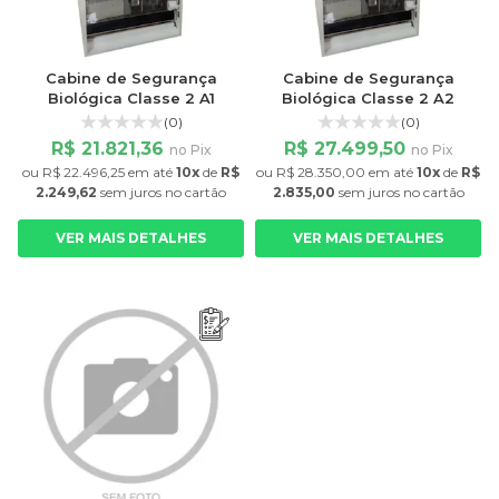
Cabine de Segurança
Cabine de Segurança
Biológica Classe 2 A1
Biológica Classe 2 A2
(0)
(0)
R$ 21.821,36
R$ 27.499,50
no Pix
no Pix
ou
R$ 22.496,25
em até
10x
de
R$
ou
R$ 28.350,00
em até
10x
de
R$
2.249,62
sem juros
no cartão
2.835,00
sem juros
no cartão
VER MAIS DETALHES
VER MAIS DETALHES