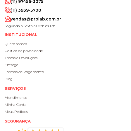
(11) 97456-3075
(11) 3939-5700
vendas@prolab.com.br
Segunda à Sexta as 08h às 17h
INSTITUCIONAL
Quem somos
Política de privacidade
Trocas e Devoluções
Entrega
Formas de Pagamento
Blog
SERVIÇOS
Atendimento
Minha Conta
Meus Pedidos
SEGURANÇA