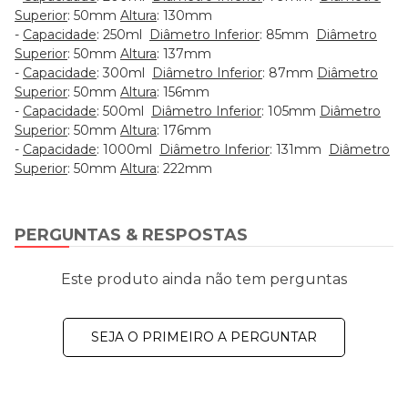
Superior
: 50mm
Altura
: 130mm
-
Capacidade
: 250ml
Diâmetro Inferior
: 85mm
Diâmetro
Superior
: 50mm
Altura
: 137mm
-
Capacidade
: 300ml
Diâmetro Inferior
: 87mm
Diâmetro
Superior
: 50mm
Altura
: 156mm
-
Capacidade
: 500ml
Diâmetro Inferior
: 105mm
Diâmetro
Superior
: 50mm
Altura
: 176mm
-
Capacidade
: 1000ml
Diâmetro Inferior
: 131mm
Diâmetro
Superior
: 50mm
Altura
: 222mm
PERGUNTAS & RESPOSTAS
Este produto ainda não tem perguntas
SEJA O PRIMEIRO A PERGUNTAR