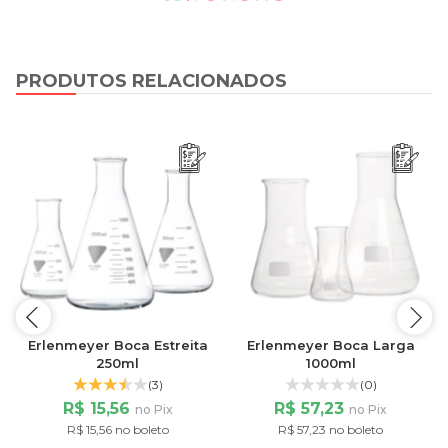
PRODUTOS RELACIONADOS
Erlenmeyer Boca Estreita
Erlenmeyer Boca Larga
250ml
1000ml
(3)
(0)
R$ 15,56
R$ 57,23
no Pix
no Pix
R$ 15,56 no boleto
R$ 57,23 no boleto