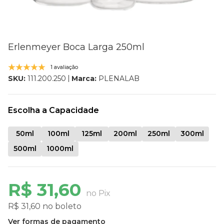
Erlenmeyer Boca Larga 250ml
1 avaliação
Marca:
PLENALAB
SKU:
111.200.250
Escolha a Capacidade
50ml
100ml
125ml
200ml
250ml
300ml
500ml
1000ml
R$ 31,60
no Pix
R$ 31,60 no boleto
Ver formas de pagamento