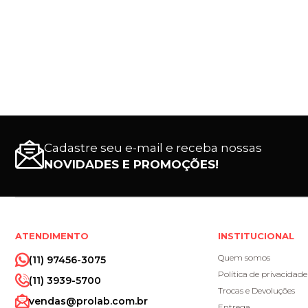
Cadastre seu e-mail e receba nossas
NOVIDADES E PROMOÇÕES!
ATENDIMENTO
INSTITUCIONAL
Quem somos
(11) 97456-3075
Política de privacidade
(11) 3939-5700
Trocas e Devoluções
vendas@prolab.com.br
Entrega