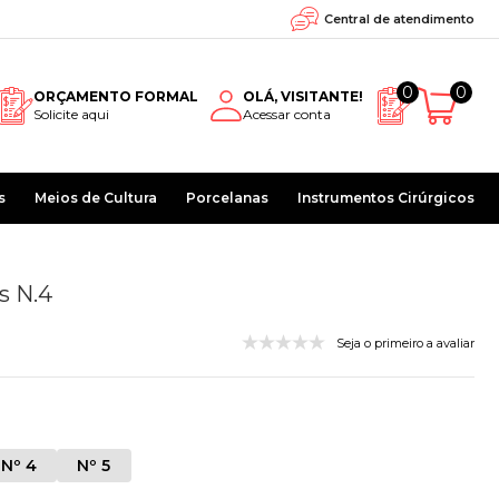
Central de atendimento
0
0
ORÇAMENTO FORMAL
OLÁ, VISITANTE!
Solicite aqui
Acessar conta
s
Meios de Cultura
Porcelanas
Instrumentos Cirúrgicos
s N.4
Seja o primeiro a avaliar
Nº 4
Nº 5