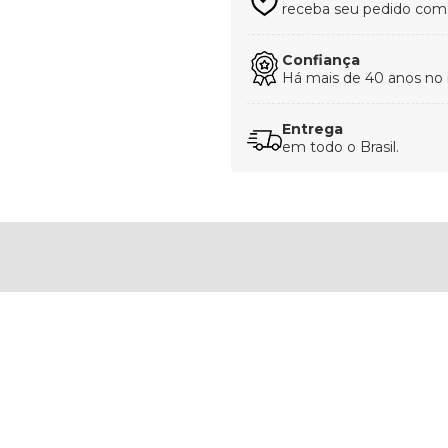
receba seu pedido com t
Confiança
Há mais de 40 anos no
Entrega
em todo o Brasil.