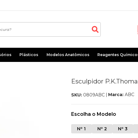
sórios
Plásticos
Modelos Anatômicos
Reagentes Químico
Esculpidor P.K.Thoma
Marca:
ABC
SKU:
0809ABC
Escolha o Modelo
Nº 1
Nº 2
Nº 3