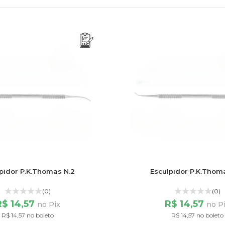
pidor P.K.Thomas N.2
Esculpidor P.K.Thom
(0)
(0)
R$ 14,57
R$ 14,57
no Pix
no P
R$ 14,57 no boleto
R$ 14,57 no boleto