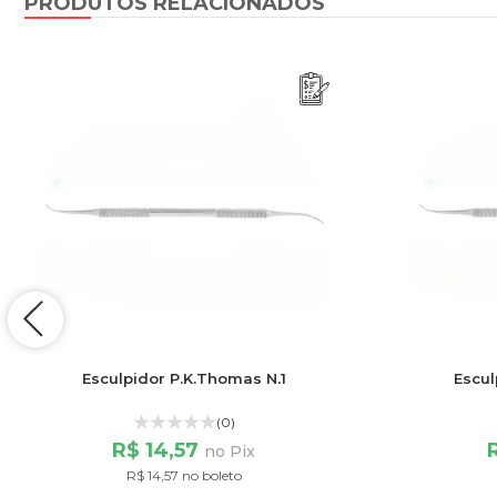
PRODUTOS RELACIONADOS
Esculpidor P.K.Thomas N.1
Escul
(0)
R$ 14,57
no Pix
R$ 14,57 no boleto