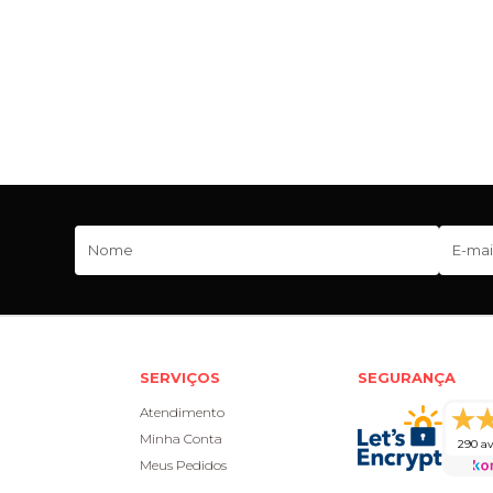
SERVIÇOS
SEGURANÇA
Atendimento
Minha Conta
290 av
Meus Pedidos