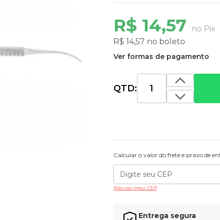
R$ 14,57
no Pix
R$ 14,57 no boleto
Ver formas de pagamento
QTD:
Calcular o valor do frete e prazo de e
Não sei meu CEP
Entrega segura